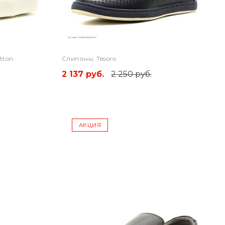
tton
Слипоны, Tesoro
2 137 руб.
2 250 руб.
АКЦИЯ