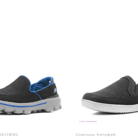
SKECHERS
Слипоны, Котофей