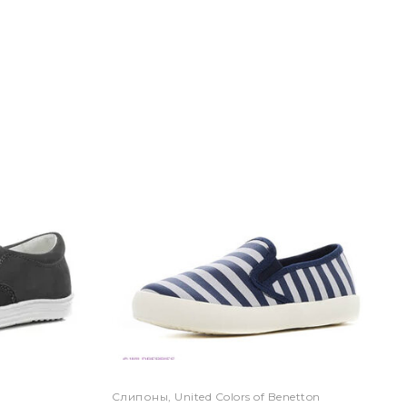
Слипоны, United Colors of Benetton