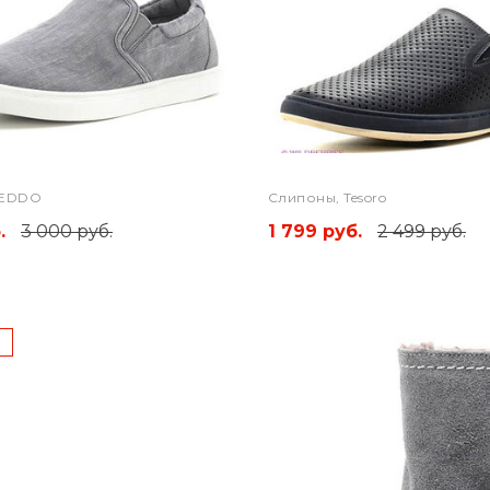
KEDDO
Слипоны, Tesoro
.
3 000 руб.
1 799 руб.
2 499 руб.