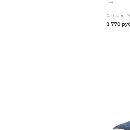
Слипоны, Te
2 770 руб