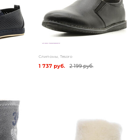
Слипоны, Tesoro
1 737 руб.
2 199 руб.