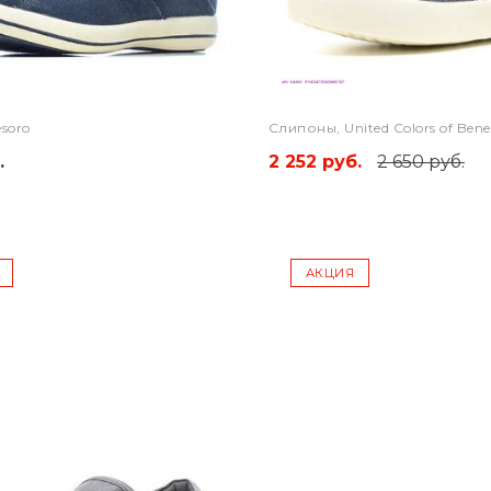
soro
Слипоны, United Colors of Bene
.
2 252 руб.
2 650 руб.
АКЦИЯ