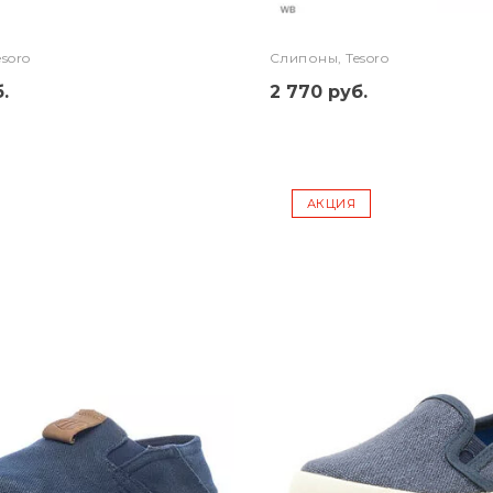
soro
Слипоны, Tesoro
.
2 770 руб.
АКЦИЯ