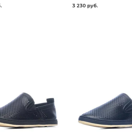
.
3 230 руб.