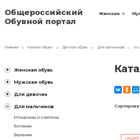
Общероссийский
Женская
Му
Обувной портал
Главная
Каталог обуви
Детская обувь
Для мальчиков
Вес
Ката
Женская обувь
Мужская обувь
Для девочек
Сортироват
Для мальчиков
Мокасины и слипоны
Ботинки
Валенки
АКЦИЯ