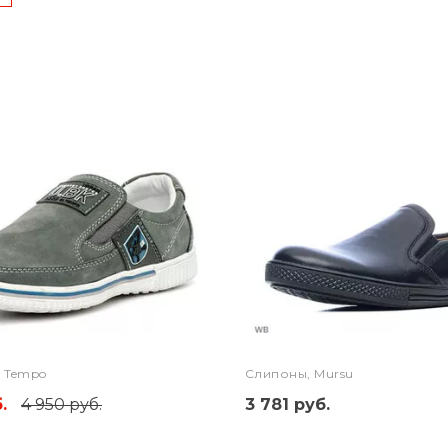
l Tempo
Слипоны, Mursu
.
4 950 руб.
3 781 руб.