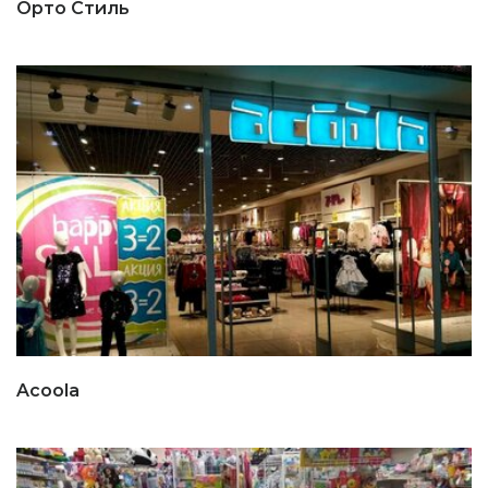
Орто Стиль
Acoola