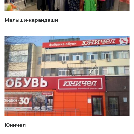
Малыши-карандаши
Юничел