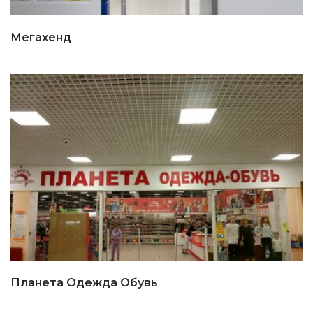
Мегахенд
Планета Одежда Обувь