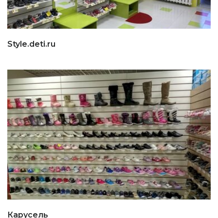
Stylе.deti.ru
Карусель