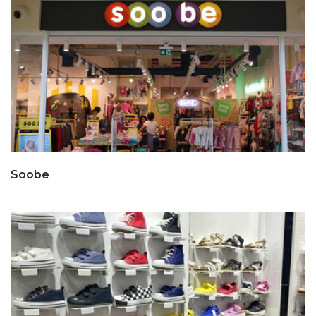
Soobe