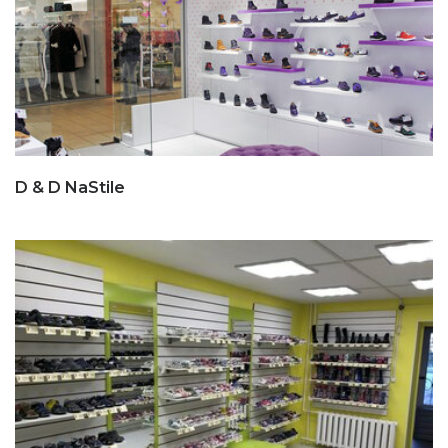
D & D NaStile