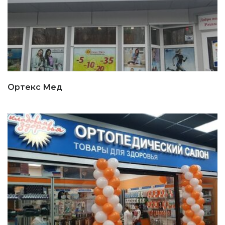
Ортекс Мед