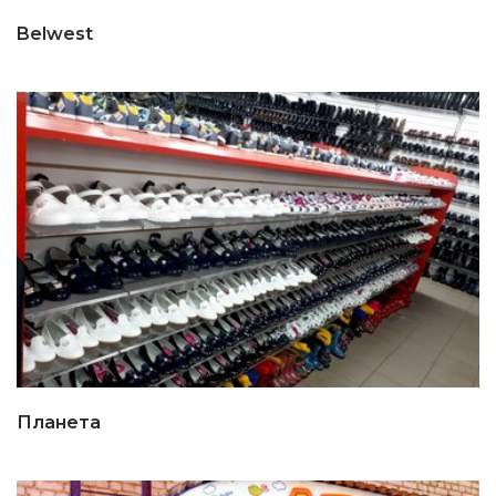
Belwest
Планета