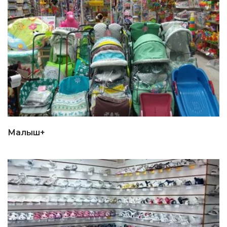
Малыш+