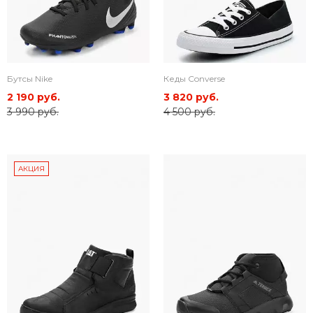
Бутсы Nike
Кеды Converse
2 190 руб.
3 820 руб.
3 990 руб.
4 500 руб.
АКЦИЯ