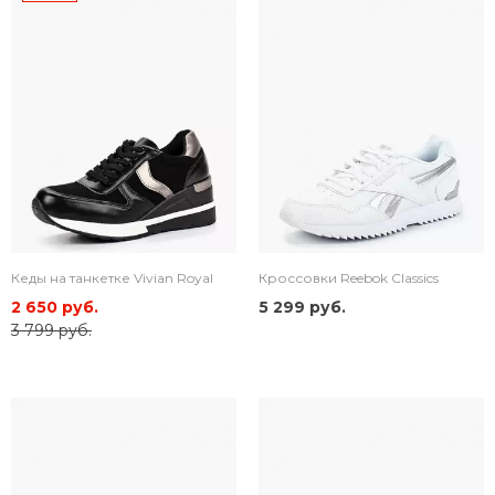
Кеды на танкетке Vivian Royal
Кроссовки Reebok Classics
2 650 руб.
5 299 руб.
3 799 руб.