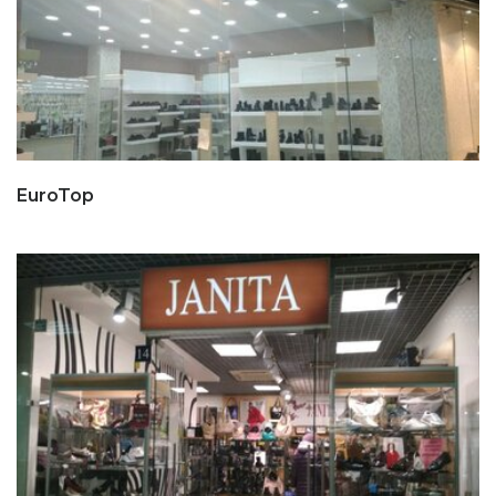
EuroTop