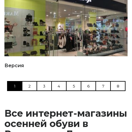
Версия
1
2
3
4
5
6
7
8
Все интернет-магазины
осенней обуви в