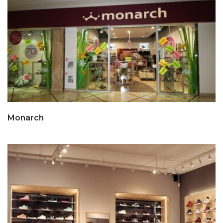
Monarch