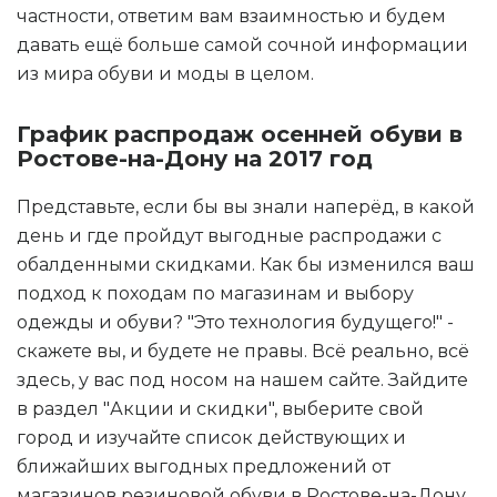
частности, ответим вам взаимностью и будем
давать ещё больше самой сочной информации
из мира обуви и моды в целом.
График распродаж осенней обуви в
Ростове-на-Дону на 2017 год
Представьте, если бы вы знали наперёд, в какой
день и где пройдут выгодные распродажи с
обалденными скидками. Как бы изменился ваш
подход к походам по магазинам и выбору
одежды и обуви? "Это технология будущего!" -
скажете вы, и будете не правы. Всё реально, всё
здесь, у вас под носом на нашем сайте. Зайдите
в раздел "Акции и скидки", выберите свой
город и изучайте список действующих и
ближайших выгодных предложений от
магазинов резиновой обуви в Ростове-на-Дону