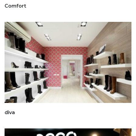
Comfort
diva