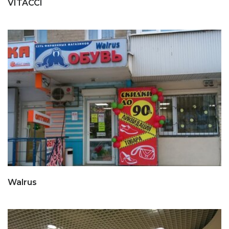
VITACCI
Walrus