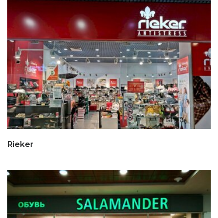
Rieker