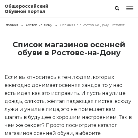
Общероссийский
Обувной портал
Главная
Ростов-на-Дону
Осенняя в г. Ростов-на-Дону - каталог
Список магазинов осенней
обуви в Ростове-на-Дону
Если вы относитесь к тем людям, которых
ежегодно донимает осенняя хандра, то у нас
есть идея как это исправить. И пусть на улице
дождь, слякоть, жёлтая падающая листва, всюду
лужи и унылые лица, это не помешает вам
шагать в будущее с хорошим настроением. Так в
чем же секрет? Просто посмотрите каталог
магазинов осенней обуви, выберите