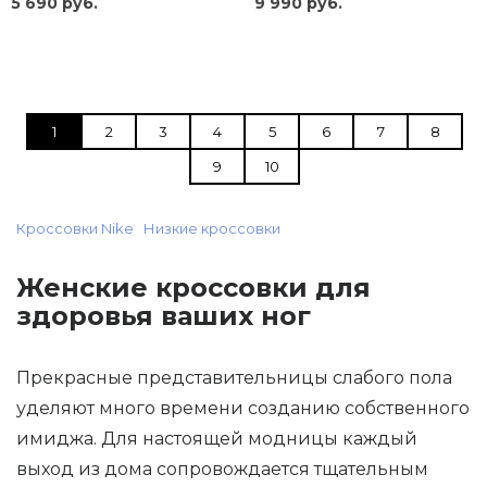
5 690 руб.
9 990 руб.
1
2
3
4
5
6
7
8
9
10
Кроссовки Nike
Низкие кроссовки
Женские кроссовки для
здоровья ваших ног
Прекрасные представительницы слабого пола
уделяют много времени созданию собственного
имиджа. Для настоящей модницы каждый
выход из дома сопровождается тщательным