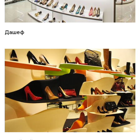
Дашеф