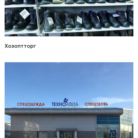
Хозоптторг