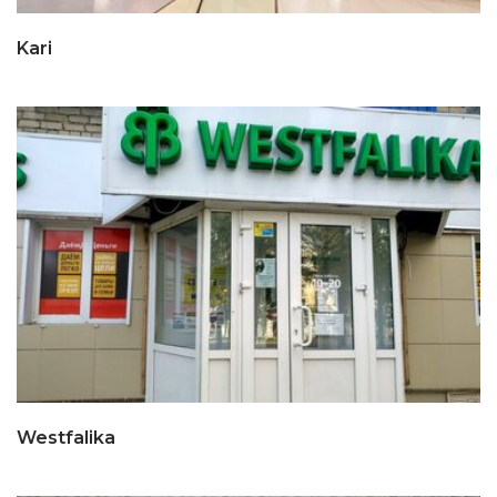
Kari
Westfalika