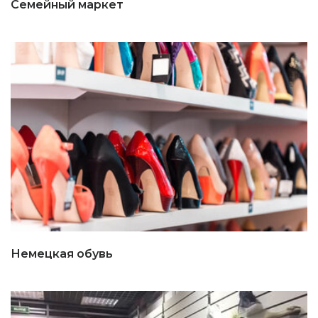
Семейный маркет
Немецкая обувь