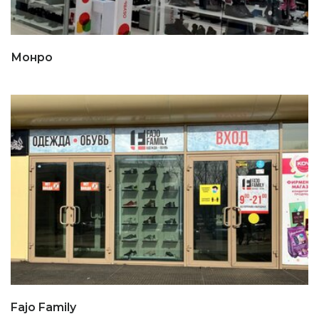
Монро
Fajo Family