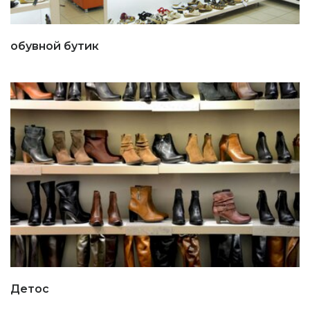
обувной бутик
Детос