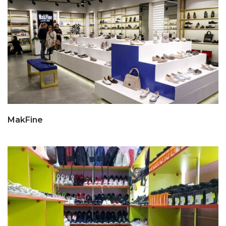
MakFine