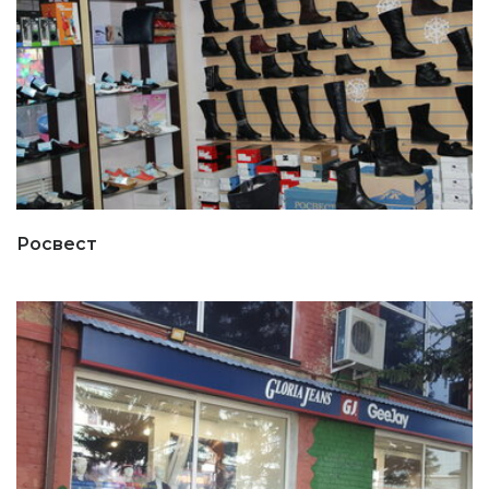
Росвест