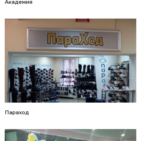
Академия
Параход