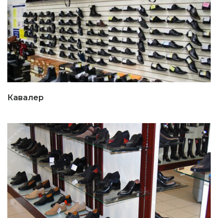
Кавалер