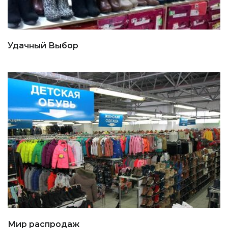
Удачный Выбор
Мир распродаж