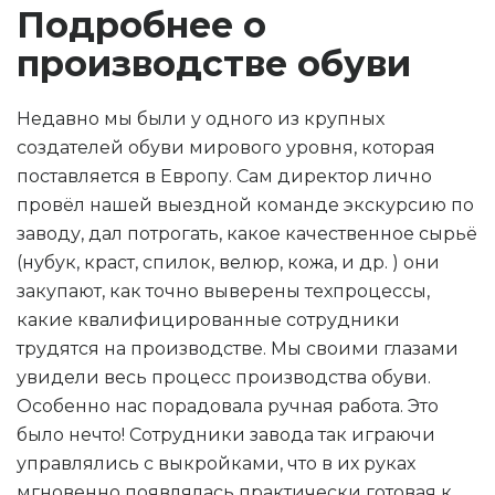
Подробнее о
производстве обуви
Недавно мы были у одного из крупных
создателей обуви мирового уровня, которая
поставляется в Европу. Сам директор лично
провёл нашей выездной команде экскурсию по
заводу, дал потрогать, какое качественное сырьё
(нубук, краст, спилок, велюр, кожа, и др. ) они
закупают, как точно выверены техпроцессы,
какие квалифицированные сотрудники
трудятся на производстве. Мы своими глазами
увидели весь процесс производства обуви.
Особенно нас порадовала ручная работа. Это
было нечто! Сотрудники завода так играючи
управлялись с выкройками, что в их руках
мгновенно появлялась практически готовая к