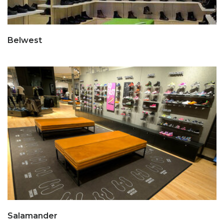
Belwest
Salamander