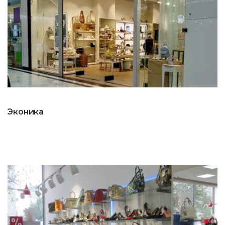
Эконика