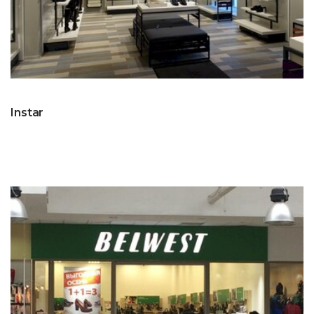
Instar