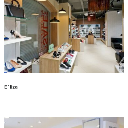
E`liza