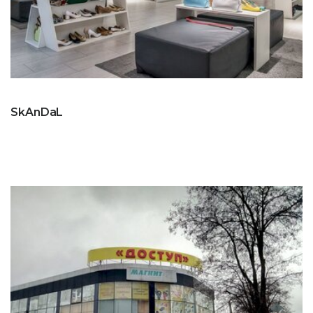
SkAnDaL