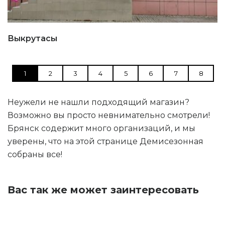
Выкрутасы
1
2
3
4
5
6
7
8
Неужели не нашли подходящий магазин?
Возможно вы просто невнимательно смотрели!
Брянск содержит много организаций, и мы
уверены, что на этой странице Демисезонная
собраны все!
Вас так же может заинтересовать