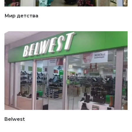
Мир детства
Belwest