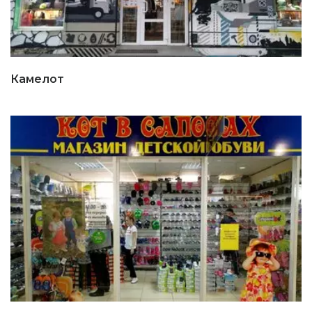
Камелот