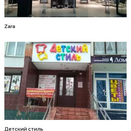
Zara
Детский стиль