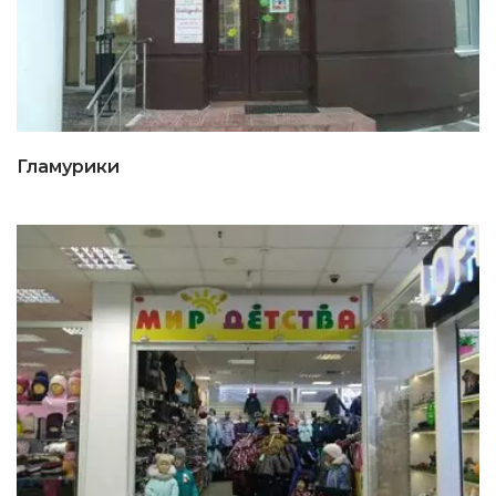
Гламурики