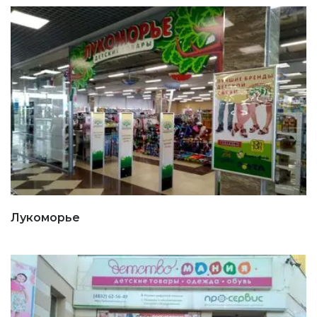
Лукоморье