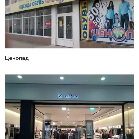
Ценопад