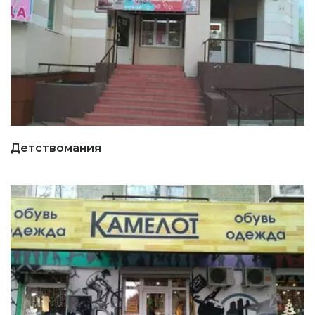
Детствомания