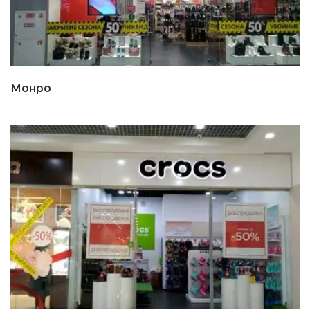
Монро