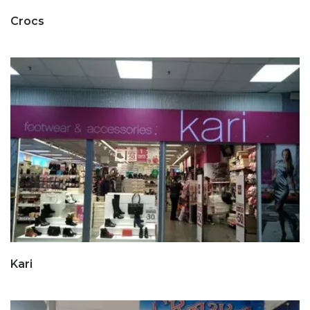
Crocs
Kari