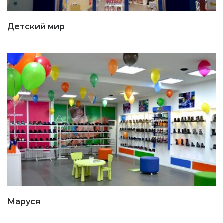
Детский мир
Маруся