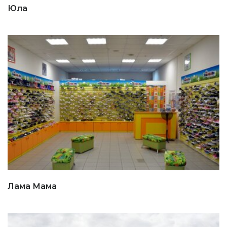
Юла
Лама Мама