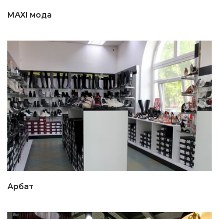
MAXI мода
Арбат