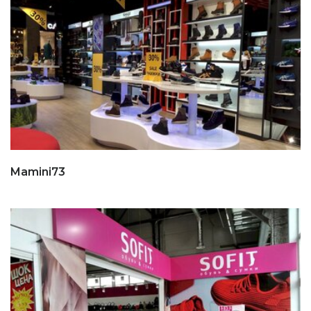
Mamini73