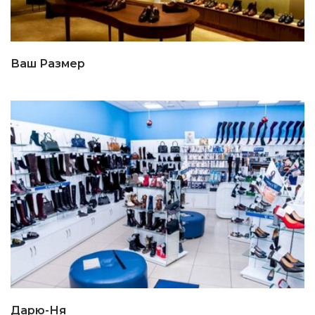
Ваш Размер
Дарю-Ня