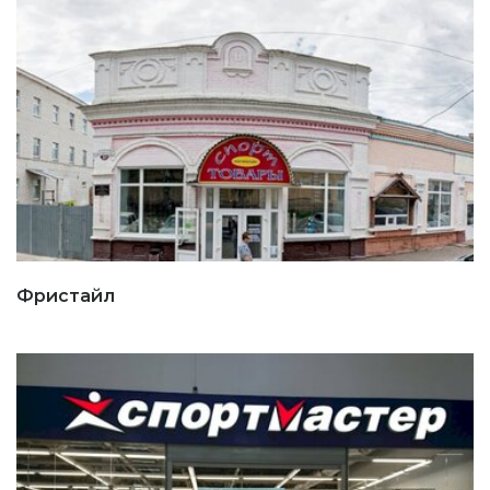
Фристайл