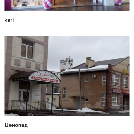
kari
Ценопад