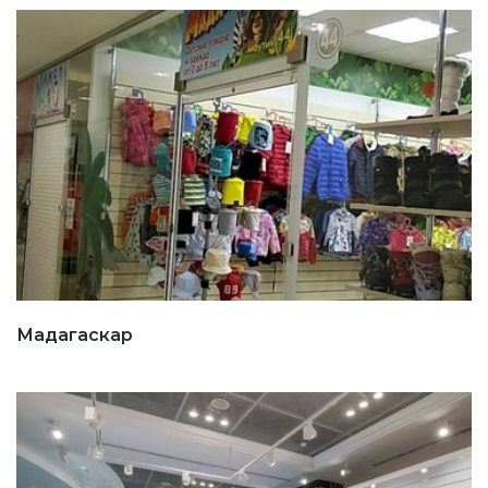
Мадагаскар