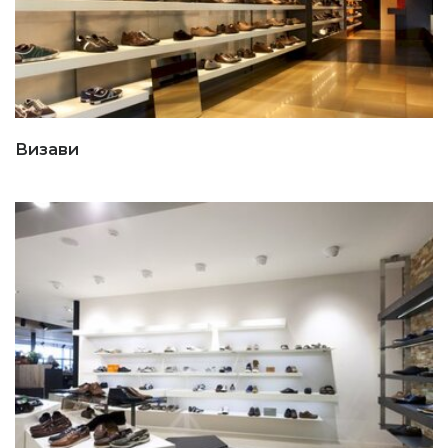
Визави