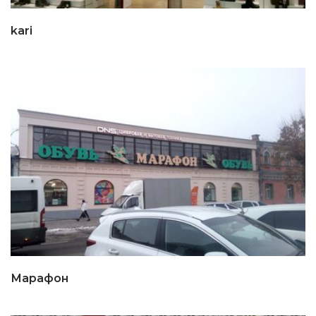
kari
Марафон