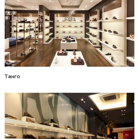
Танго