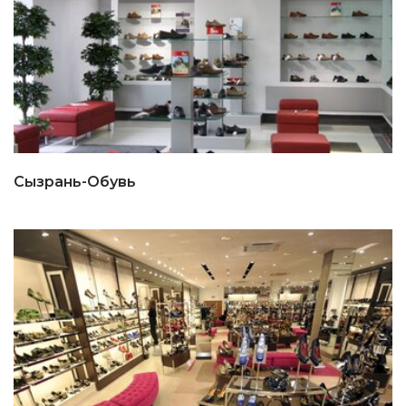
Сызрань-Обувь