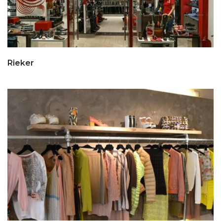
Rieker