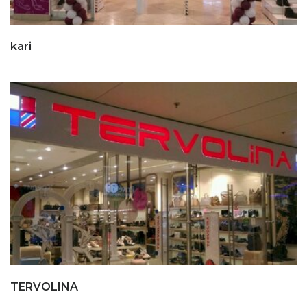
kari
TERVOLINA