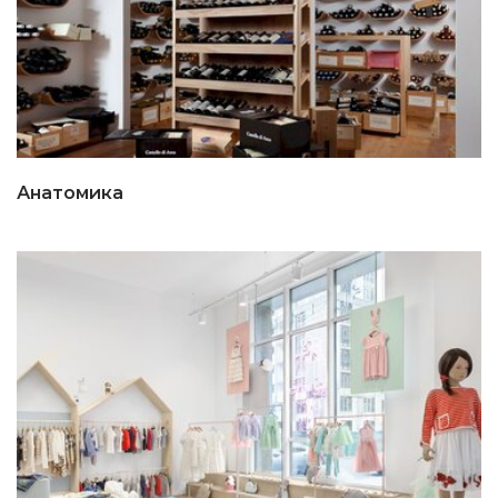
Анатомика