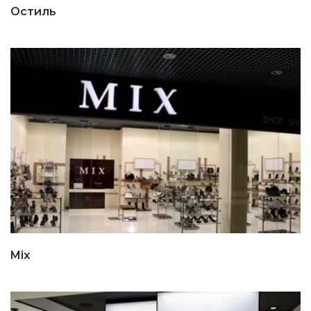
Остиль
Mix