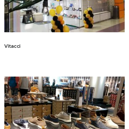
Vitacci