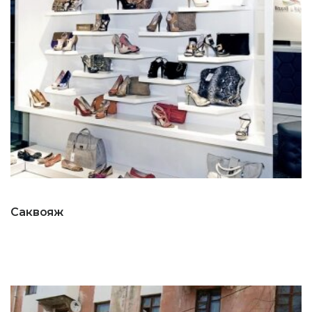
Саквояж