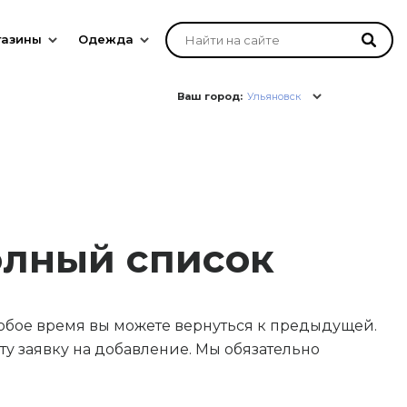
газины
Одежда
Ваш город:
Ульяновск
олный список
юбое время вы можете вернуться к предыдущей.
у заявку на добавление. Мы обязательно