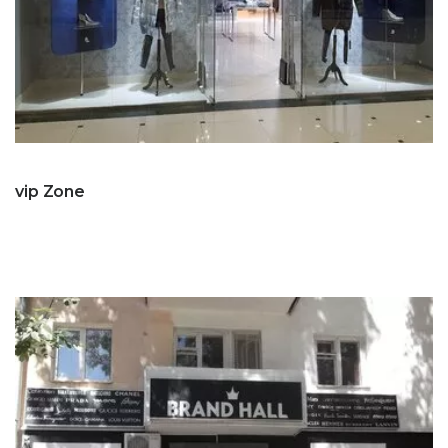
vip Zone