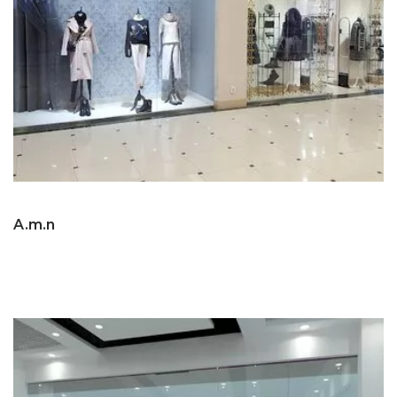
A.m.n