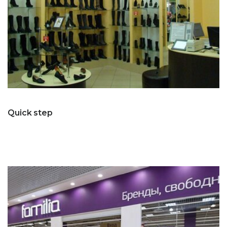
Quick step