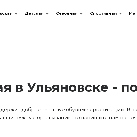
жская
Детская
Сезонная
Спортивная
Ма
я в Ульяновске - п
содержит добросовестные обувные организации. В л
ашли нужную организацию, то напишите нам на почт