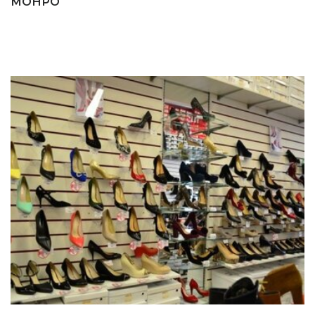
МОНРО