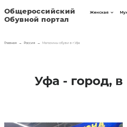
Общероссийский
Женская
Му
Обувной портал
Главная
Россия
Магазины обуви в г.Уфа
Уфа - город, 