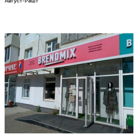
Август-Рашт