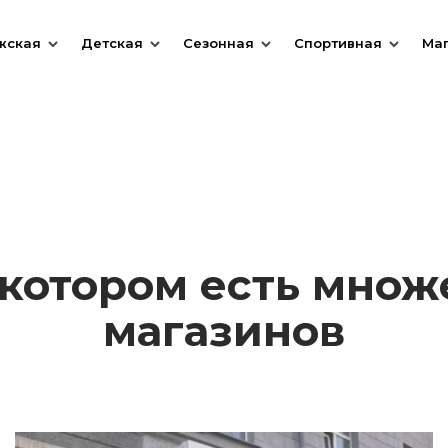
жская
Детская
Сезонная
Спортивная
Ма
в котором есть мно
магазинов