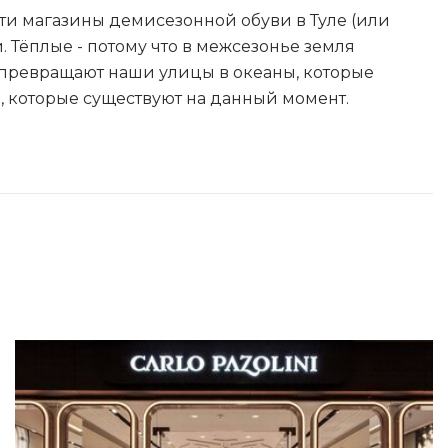
ти магазины демисезонной обуви в Туле (или
. Тёплые - потому что в межсезонье земля
 превращают наши улицы в океаны, которые
, которые существуют на данный момент.