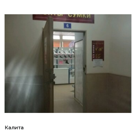
Калита