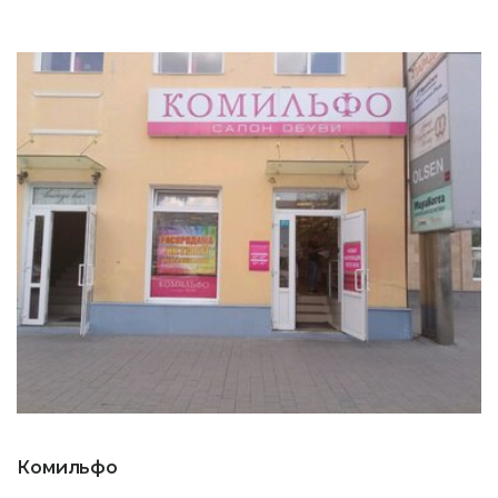
Комильфо