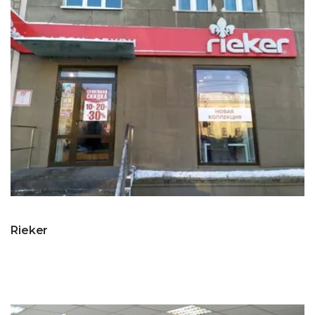
Rieker