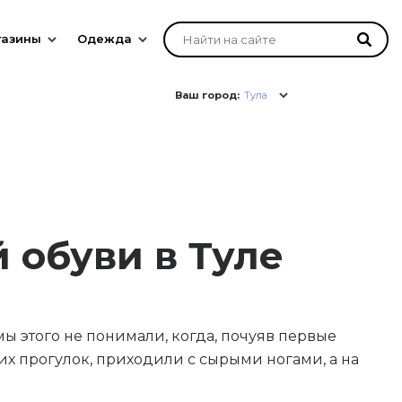
газины
Одежда
Ваш город:
Тула
 обуви в Туле
мы этого не понимали, когда, почуяв первые
ких прогулок, приходили с сырыми ногами, а на