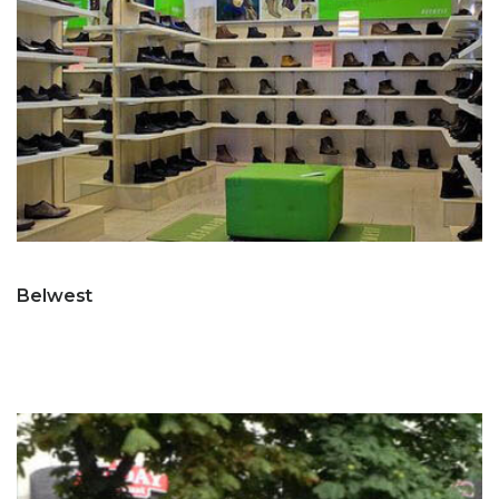
Belwest