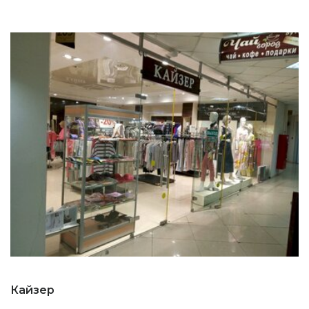
Кайзер