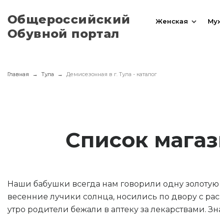
Общероссийский
Женская
Му
Обувной портал
Главная
Тула
Демисезонная в г. Тула - каталог
Список магаз
Наши бабушки всегда нам говорили одну золотую п
весенние лучики солнца, носились по двору с рас
утро родители бежали в аптеку за лекарствами. З