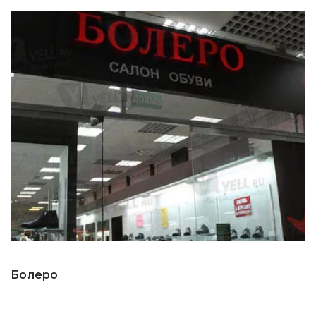
Болеро