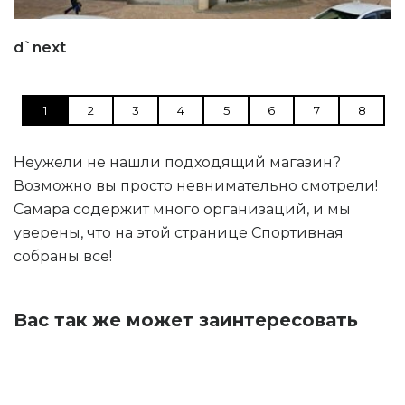
d`next
1
2
3
4
5
6
7
8
Неужели не нашли подходящий магазин?
Возможно вы просто невнимательно смотрели!
Самара содержит много организаций, и мы
уверены, что на этой странице Спортивная
собраны все!
Вас так же может заинтересовать