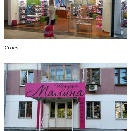
Crocs