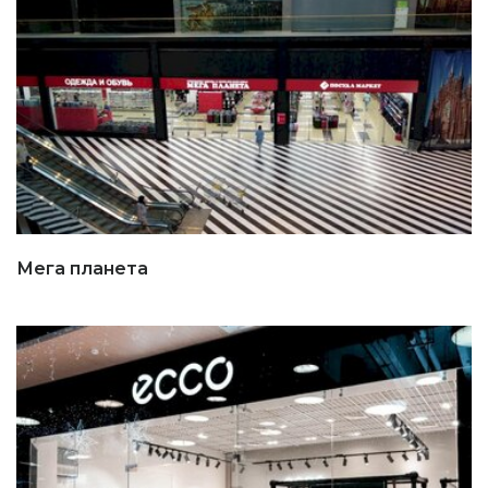
Мега планета