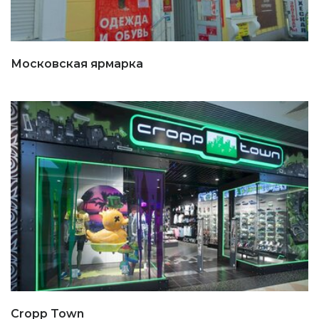
Московская ярмарка
Cropp Town