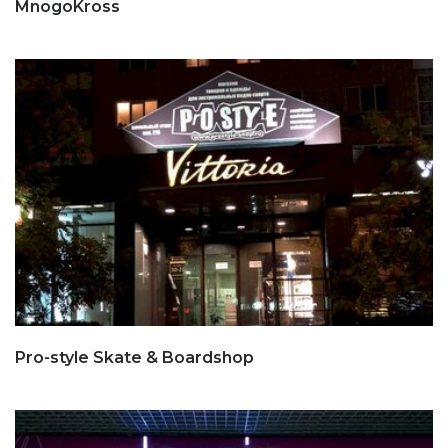
MnogoKross
Pro-style Skate & Boardshop