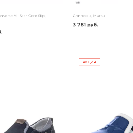
erse All Star Core Slip,
Слипоны, Mursu
3 781 руб.
.
АКЦИЯ