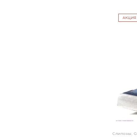
АКЦИЯ
Слипоны, G