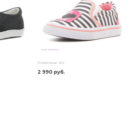
Слипоны, 4U
2 990 руб.