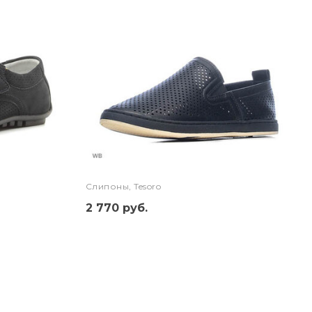
Слипоны, Tesoro
2 770 руб.