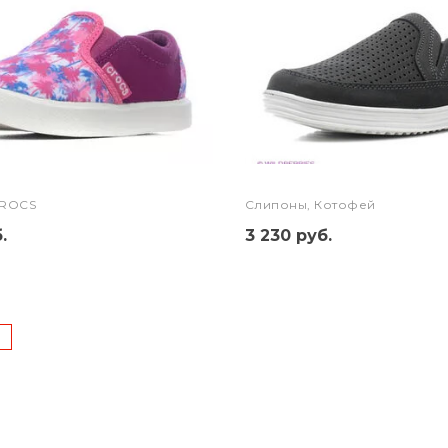
CROCS
Слипоны, Котофей
.
3 230 руб.