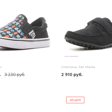
U
Слипоны, San Marko
.
3 230 руб.
2 910 руб.
АКЦИЯ