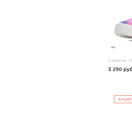
Слипоны, 
3 290 руб
АКЦИЯ