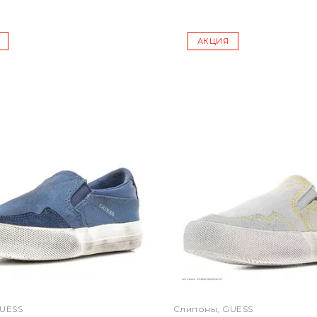
АКЦИЯ
UESS
Слипоны, GUESS