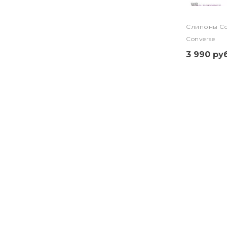
Слипоны Conv
Converse
3 990 руб