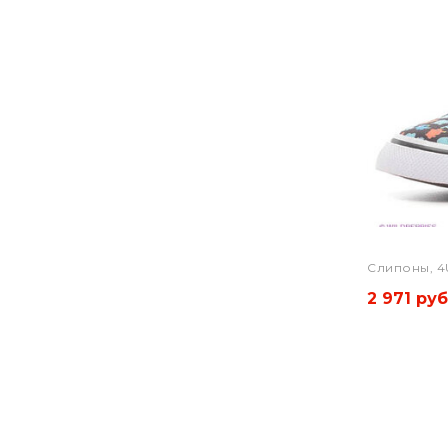
Слипоны, 4
2 971 руб