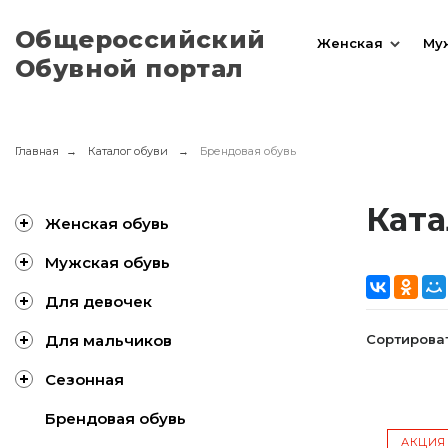
Общероссийский
Женская
Му
Обувной портал
Главная
Каталог обуви
Брендовая обувь
Ката
Женская обувь
Мужская обувь
Для девочек
Сортироват
Для мальчиков
Сезонная
Брендовая обувь
АКЦИЯ