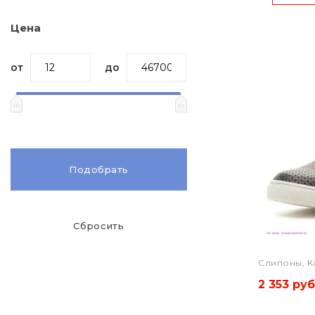
Цена
от
до
Подобрать
Сбросить
Слипоны, K
2 353 руб