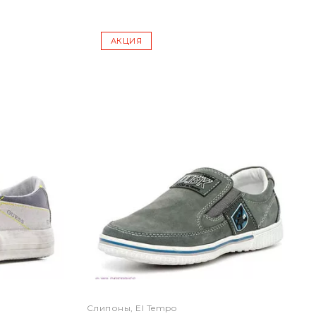
АКЦИЯ
Слипоны, El Tempo