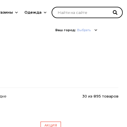
газины
Одежда
Ваш город:
Выбрать
дке
30
из
895 товаров
АКЦИЯ