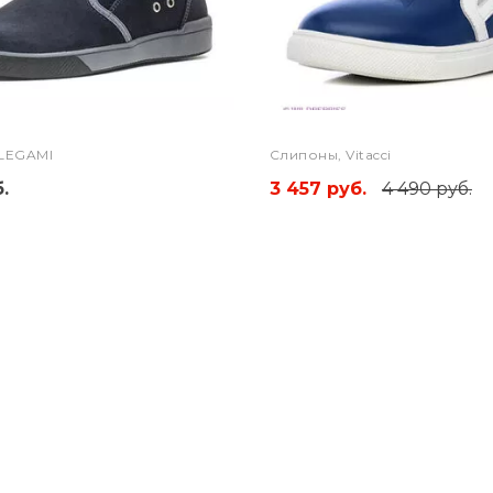
LEGAMI
Слипоны, Vitacci
.
3 457 руб.
4 490 руб.