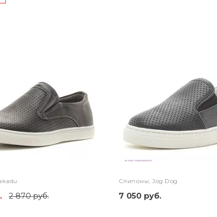
akadu
Слипоны, Jog Dog
.
2 870 руб.
7 050 руб.