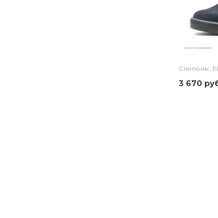
Слипоны, E
3 670 руб