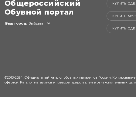
Общероссийский
КУПИТЬ ОДЕ
Обувной портал
КУПИТЬ МУ
Ваш город:
Выбрать
КУПИТЬ ОД
©2013-2024. Официальный каталог обувных магазинов России. Копирование
офёртой. Каталог магазинов и товаров представлен в ознакомительных целя