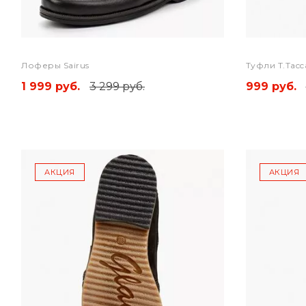
Лоферы Sairus
Туфли T.Tacc
1 999 руб.
3 299 руб.
999 руб.
АКЦИЯ
АКЦИЯ