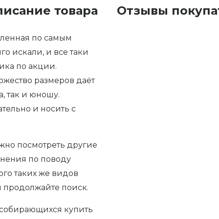
писание товара
Отзывы покупат
вленная по самым
о искали, и все таки
ика по акции.
ожество размеров даёт
, так и юношу.
ательно и носить с
нужно посмотреть другие
мнения по поводу
ого таких же видов
и продолжайте поиск.
 собирающихся купить