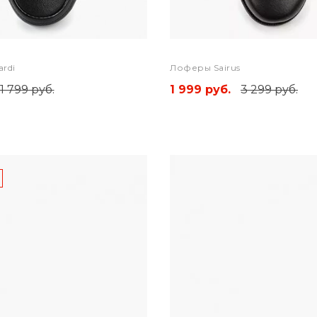
ardi
Лоферы Sairus
1 799 руб.
1 999 руб.
3 299 руб.