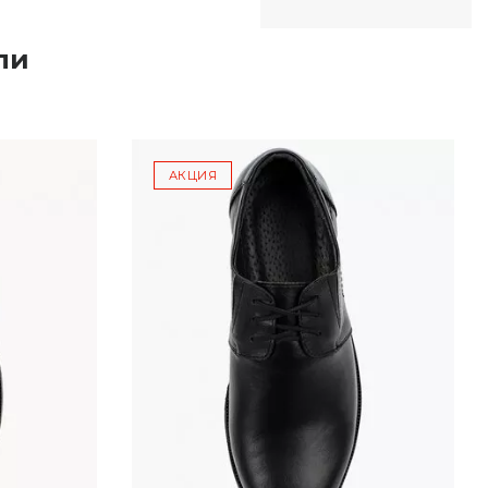
ли
АКЦИЯ