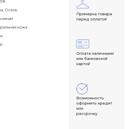
108
а, Осень
Примерка товара
ьчикам
перед оплатой
ральная кожа
ли
ай
Оплата наличными
или банковской
картой
Возможность
оформить кредит
или
рассрочку