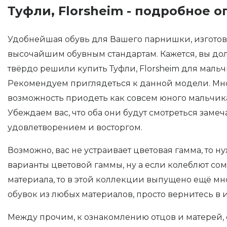
Туфли, Florsheim - подробное о
Удобнейшая обувь для Вашего парнишки, изгото
высочайшим обувным стандартам. Кажется, вы долг
твёрдо решили купить Туфли, Florsheim для мальч
Рекомендуем приглядеться к данной модели. Мн
возможность приодеть как совсем юного мальчика
Убеждаем вас, что оба они будут смотреться замеч
удовлетворением и восторгом.
Возможно, вас не устраивает цветовая гамма, то 
варианты цветовой гаммы, ну а если колеблют со
материала, то в этой коллекции выпущено ещё мн
обувок из любых материалов, просто вернитесь в 
Между прочим, к ознакомлению отцов и матерей,