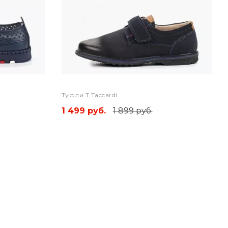
Туфли T.Taccardi
1 499 руб.
1 899 руб.