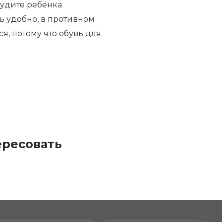
нудите ребёнка
ь удобно, в противном
я, потому что обувь для
ересовать