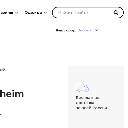
газины
Одежда
Ваш город:
Выбрать
цей
sheim
Бесплатная
доставка
по всей России
.