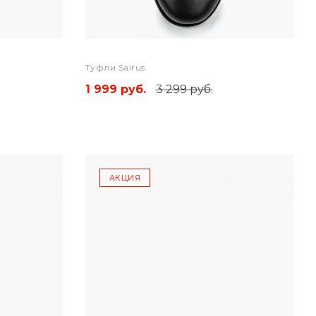
Туфли Sairus
1 999 руб.
3 299 руб.
АКЦИЯ