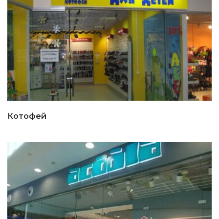
Котофей