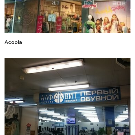
Acoola