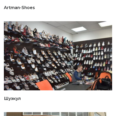
Artman-Shoes
Шузкул