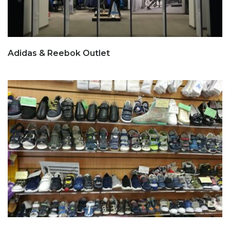
Adidas & Reebok Outlet