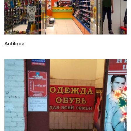
Antilopa