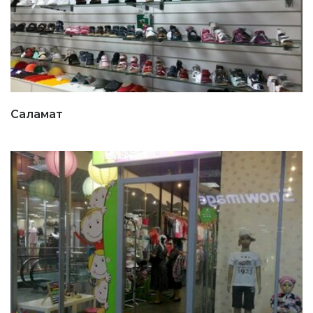
Саламат