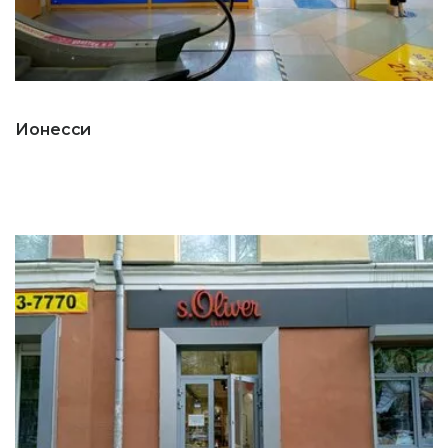
Ионесси