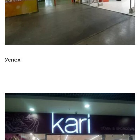
Успех