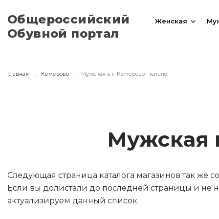
Общероссийский
Женская
Му
Обувной портал
Главная
Кемерово
Мужская в г. Кемерово - каталог
Мужская 
Следующая страница каталога магазинов так же 
Если вы долистали до последней страницы и не н
актуализируем данный список.