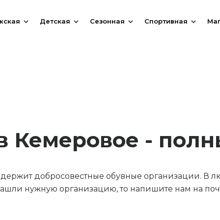
жская
Детская
Сезонная
Спортивная
Ма
в Кемеровое - полн
содержит добросовестные обувные организации. В л
ашли нужную организацию, то напишите нам на почт