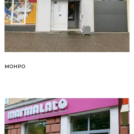
МОНРО