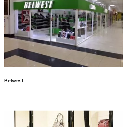
Belwest