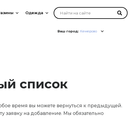
газины
Одежда
Ваш город:
Кемерово
ый список
юбое время вы можете вернуться к предыдущей.
у заявку на добавление. Мы обязательно