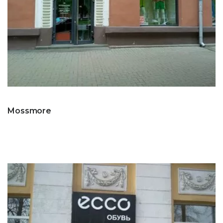
Mossmore