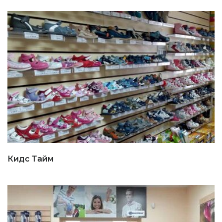
Кидс Тайм