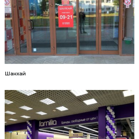
Шанхай