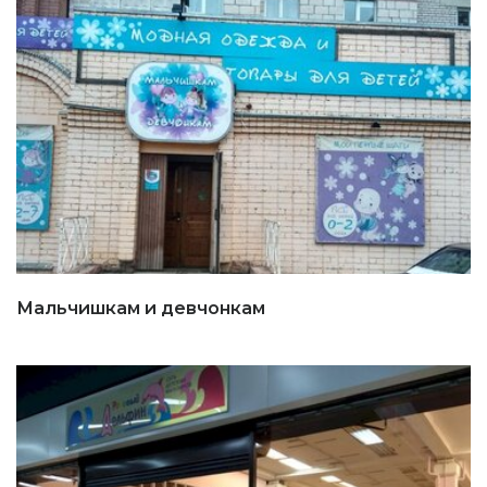
Мальчишкам и девчонкам