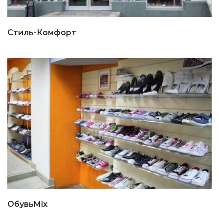
Стиль-Комфорт
ОбувьMix