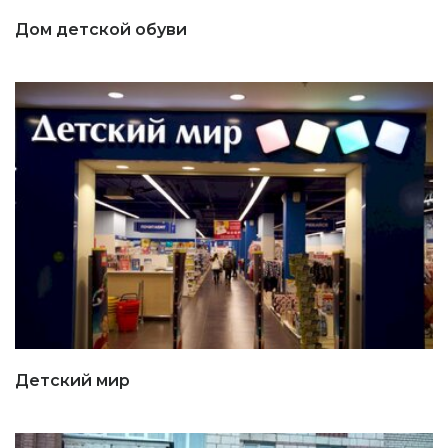
Дом детской обуви
Детский мир