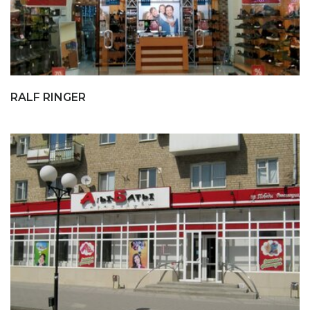
RALF RINGER