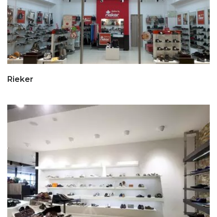
Rieker