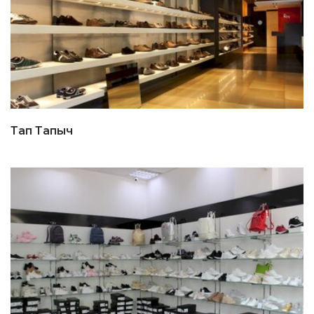
Тап Тапыч