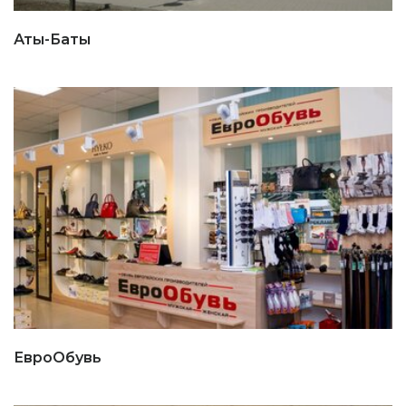
Аты-Баты
ЕвроОбувь