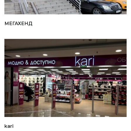
МЕГАХЕНД
kari