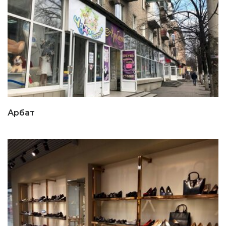
Арбат