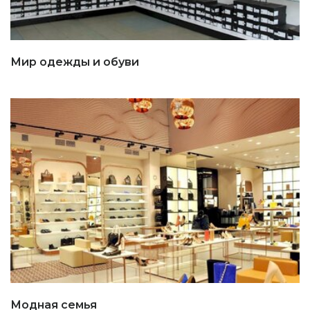
Мир одежды и обуви
Модная семья