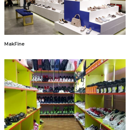
MakFine