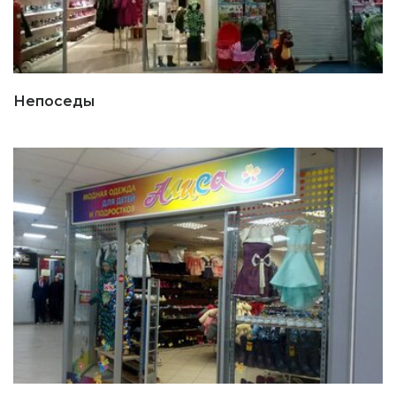
Непоседы