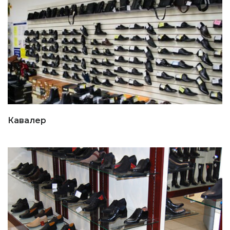
Кавалер