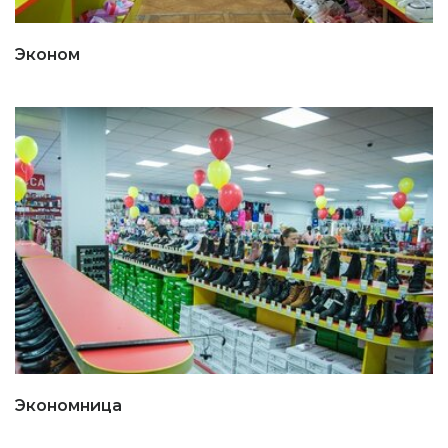
Эконом
Экономница