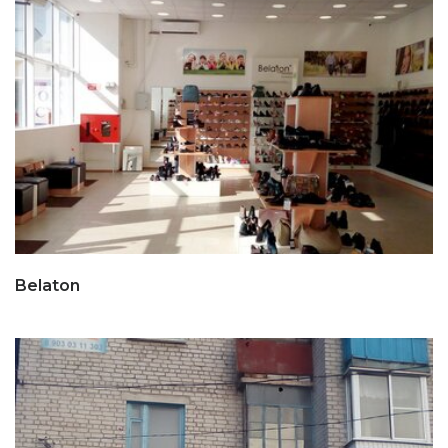
Belaton