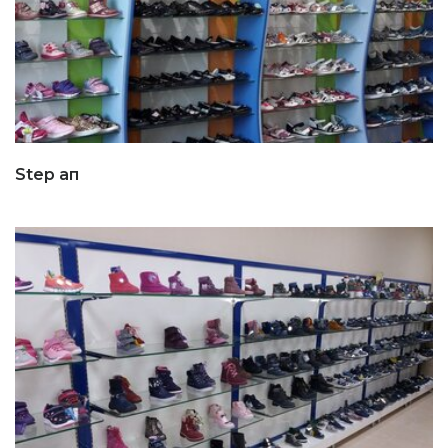
Step ап