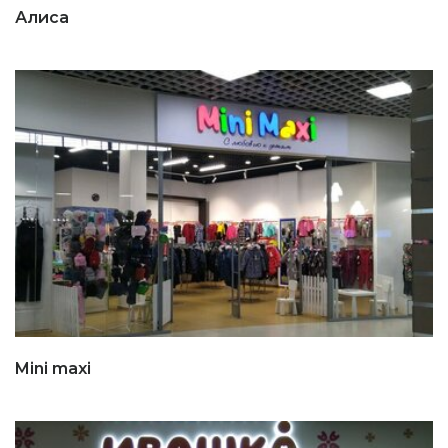
Алиса
Mini maxi