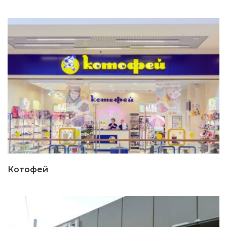
Котофей