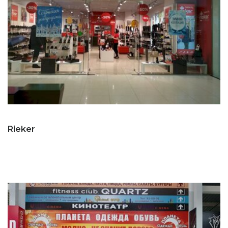
Rieker