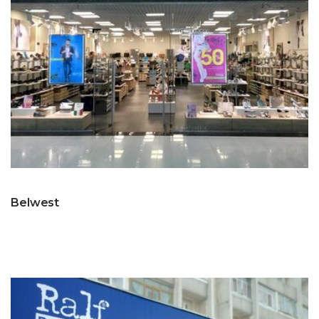
Belwest