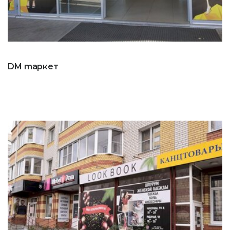
DM mаркет