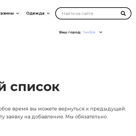
газины
Одежда
Ваш город:
Тамбов
й список
юбое время вы можете вернуться к предыдущей.
у заявку на добавление. Мы обязательно