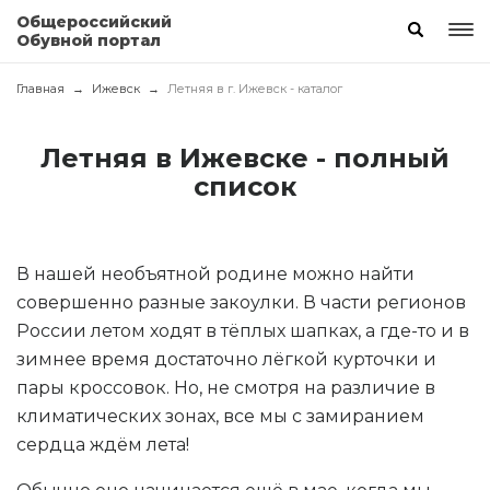
Общероссийский
Обувной портал
Главная
Ижевск
Летняя в г. Ижевск - каталог
Летняя в Ижевске - полный
список
В нашей необъятной родине можно найти
совершенно разные закоулки. В части регионов
России летом ходят в тёплых шапках, а где-то и в
зимнее время достаточно лёгкой курточки и
пары кроссовок. Но, не смотря на различие в
климатических зонах, все мы с замиранием
сердца ждём лета!