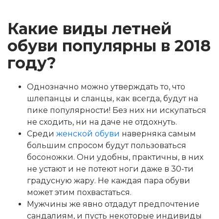
Какие виды летней
обуви популярны в 2018
году?
Однозначно можно утверждать то, что
шлепанцы и сланцы, как всегда, будут на
пике популярности! Без них ни искупаться
не сходить, ни на даче не отдохнуть.
Среди
женской обуви
наверняка самым
большим спросом будут пользоваться
босоножки. Они удобны, практичны, в них
не устают и не потеют ноги даже в 30-ти
градусную жару. Не каждая пара обуви
может этим похвастаться.
Мужчины же явно отдадут предпочтение
сандалиям, и пусть некоторые индивиды