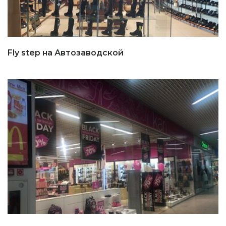
Fly step на Автозаводской