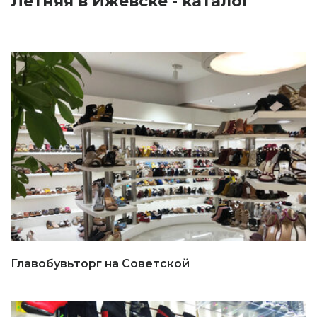
Летняя в Ижевске - каталог
Главобувьторг на Советской