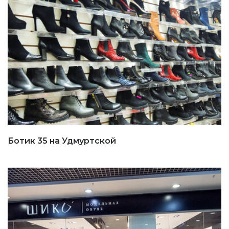
Ботик 35 на Удмуртской