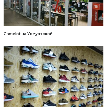
Camelot на Удмуртской