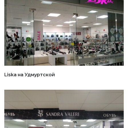
Liska на Удмуртской