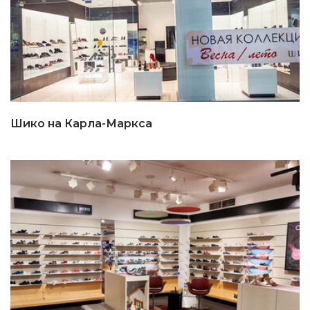
Шико на Карла-Маркса