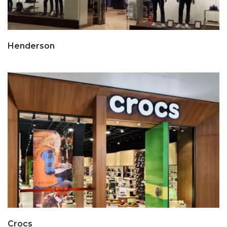
Henderson
Crocs