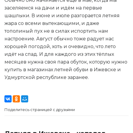
Обычно оно начинается ещё в мае, когда мы
заселяемся на дачи и идём на первые
шашлыки. В июне и июле разгорается летняя
жара со всеми вытекающими, и даже
тополиный пух не в силах испортить нам
настроение. Август обычно тоже радует нас
хорошей погодой, хоть и очевидно, что лето
идёт на спад. И для каждого из этих тёплых
месяцев нужна своя пара обуток, которую нужно
купить в магазинах летней обуви в Ижевске и
Удмуртской республике заранее.
Поделитесь страницей с друзьями