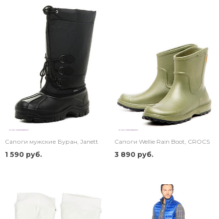
Сапоги мужские Буран, Janett
Сапоги Wellie Rain Boot, CROCS
1 590 руб.
3 890 руб.