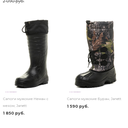
2 090 руб.
Сапоги мужские Неман с
Сапоги мужские Буран, Janett
мехом, Janett
1 590 руб.
1 850 руб.