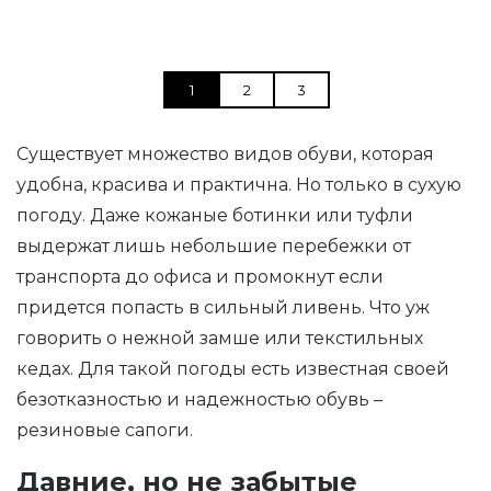
1
2
3
Существует множество видов обуви, которая
удобна, красива и практична. Но только в сухую
погоду. Даже кожаные ботинки или туфли
выдержат лишь небольшие перебежки от
транспорта до офиса и промокнут если
придется попасть в сильный ливень. Что уж
говорить о нежной замше или текстильных
кедах. Для такой погоды есть известная своей
безотказностью и надежностью обувь –
резиновые сапоги.
Давние, но не забытые