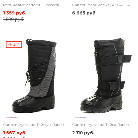
Резиновые сапоги T.Taccardi
Сапоги резиновые, REGATTA
1 359 руб.
6 665 руб.
1 599 руб.
АКЦИЯ
Сапоги мужские Тайфун, Janett
Сапоги мужские Тайга, Janett
1 567 руб.
2 110 руб.