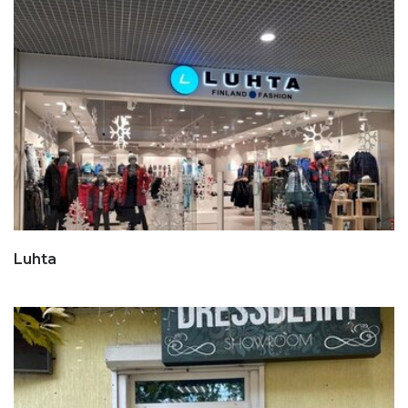
Luhta