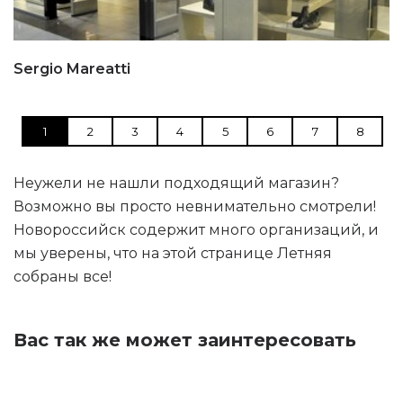
Sergio Mareatti
1
2
3
4
5
6
7
8
Неужели не нашли подходящий магазин?
Возможно вы просто невнимательно смотрели!
Новороссийск содержит много организаций, и
мы уверены, что на этой странице Летняя
собраны все!
Вас так же может заинтересовать