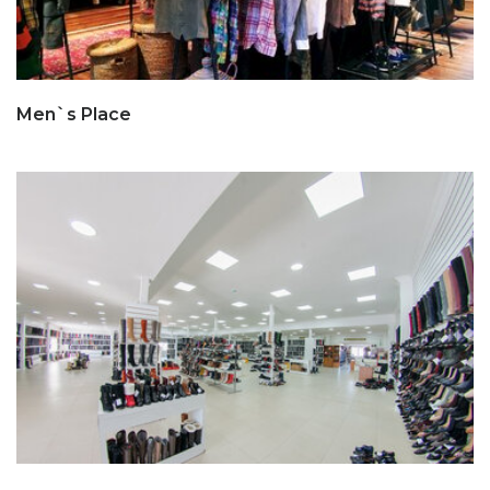
Men`s Place