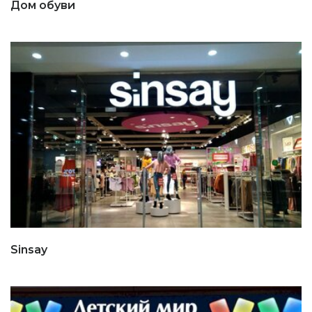
Дом обуви
Sinsay