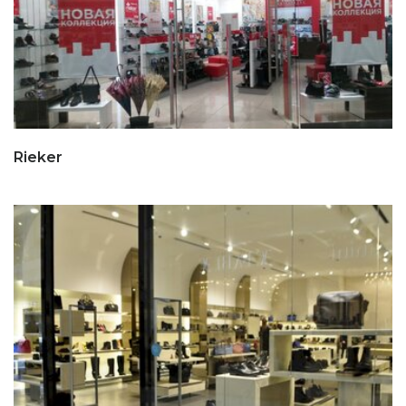
Rieker