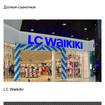
Дочки-сыночки
LC Waikiki