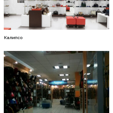
Калипсо