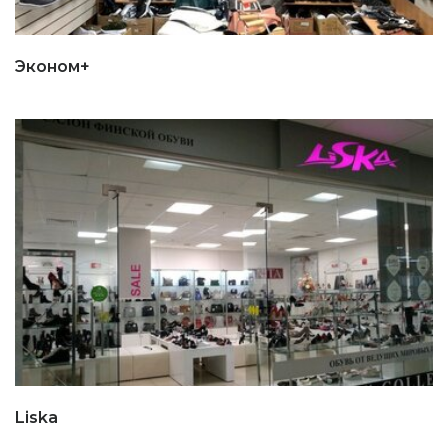
Эконом+
Liska