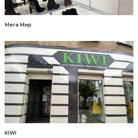
Мега Мир
KIWI