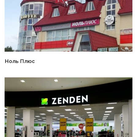
Ноль Плюс