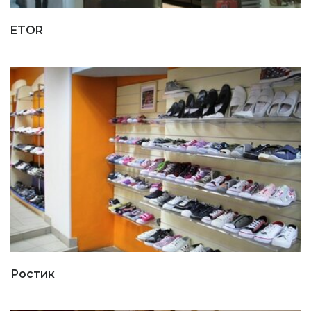
ETOR
Ростик