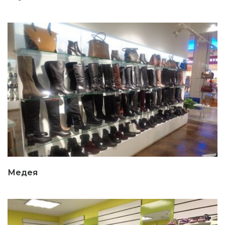
Медея