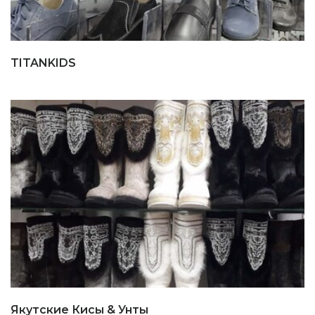
TITANKIDS
Якутские Кисы & Унты