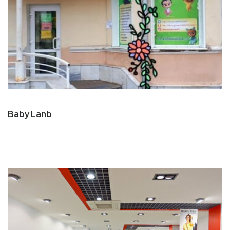
Baby Lanb