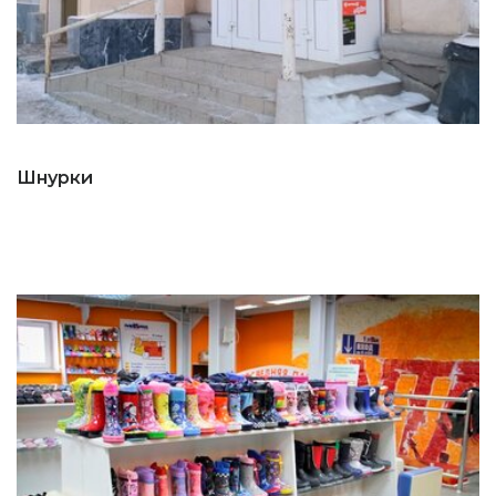
Шнурки