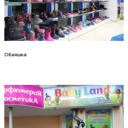
Обаяшка