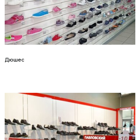
Дюшес