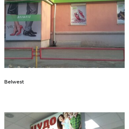
Belwest