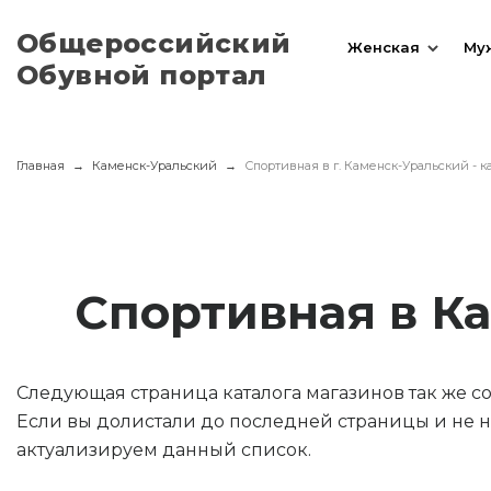
Общероссийский
Женская
Му
Обувной портал
Главная
Каменск-Уральский
Спортивная в г. Каменск-Уральский - к
Спортивная в К
Следующая страница каталога магазинов так же 
Если вы долистали до последней страницы и не н
актуализируем данный список.