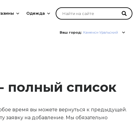
газины
Одежда
Ваш город:
Каменск-Уральский
- полный список
юбое время вы можете вернуться к предыдущей.
у заявку на добавление. Мы обязательно