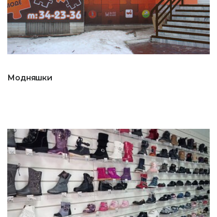
Модняшки