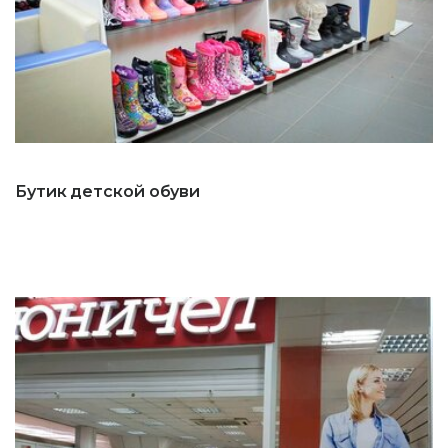
Бутик детской обуви