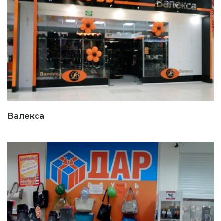
Валекса