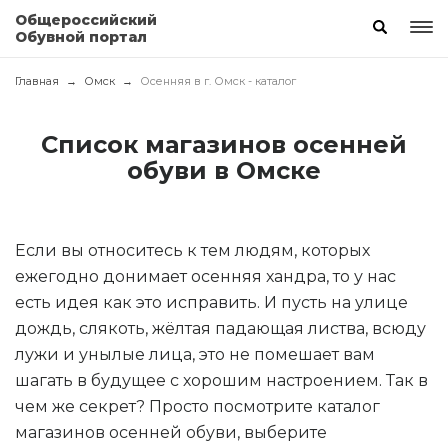
Общероссийский
Обувной портал
Главная
Омск
Осенняя в г. Омск - каталог
Список магазинов осенней
обуви в Омске
Если вы относитесь к тем людям, которых
ежегодно донимает осенняя хандра, то у нас
есть идея как это исправить. И пусть на улице
дождь, слякоть, жёлтая падающая листва, всюду
лужи и унылые лица, это не помешает вам
шагать в будущее с хорошим настроением. Так в
чем же секрет? Просто посмотрите каталог
магазинов осенней обуви, выберите