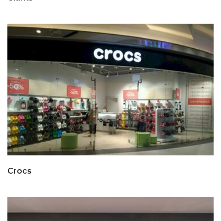
Crocs