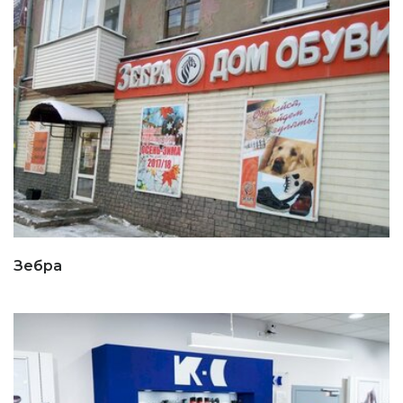
Зебра