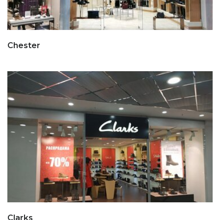
Chester
Clarks