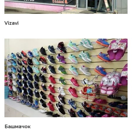
Vizavi
Башмачок