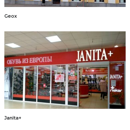
Geox
Janita+