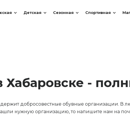
жская
Детская
Сезонная
Спортивная
Ма
 Хабаровске - пол
содержит добросовестные обувные организации. В л
ашли нужную организацию, то напишите нам на почт