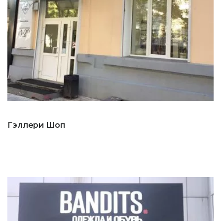
Гэллери Шоп