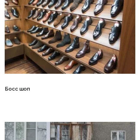
Босс шоп