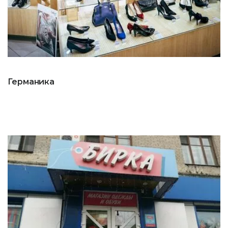
Германика