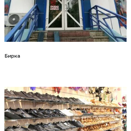
Бирка