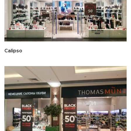
Calipso