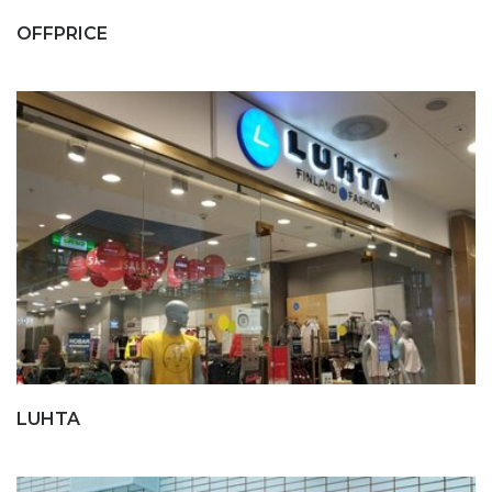
OFFPRICE
LUHTA