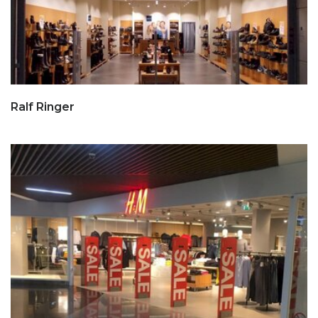
Ralf Ringer