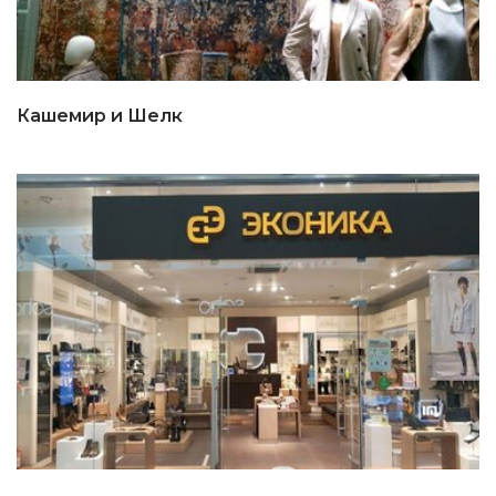
Кашемир и Шелк