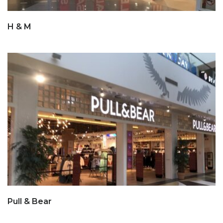
H & M
Pull & Bear