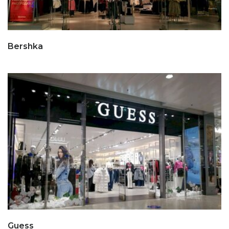
Bershka
Guess