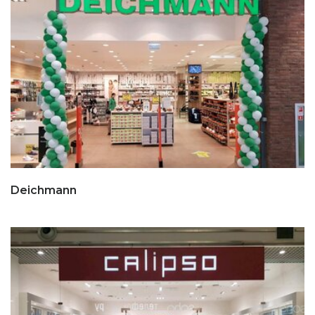
Deichmann