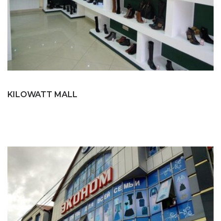
KILOWATT MALL