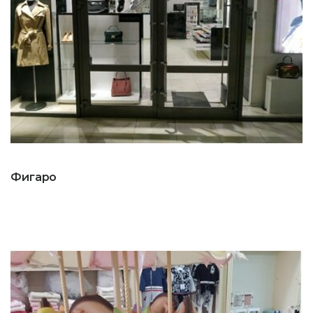
Фигаро