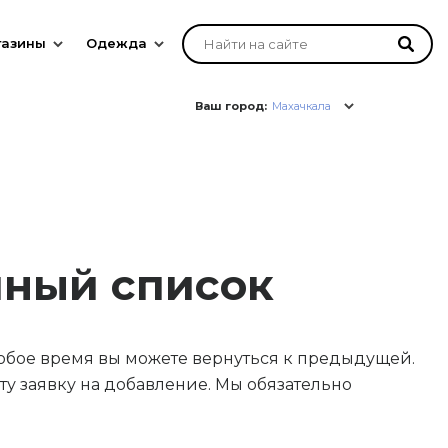
газины
Одежда
Ваш город:
Махачкала
лный список
юбое время вы можете вернуться к предыдущей.
у заявку на добавление. Мы обязательно