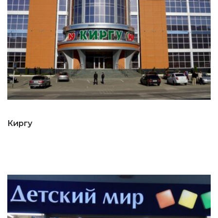
Киргу