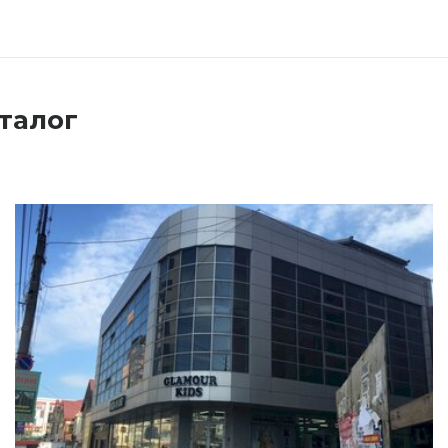
аталог