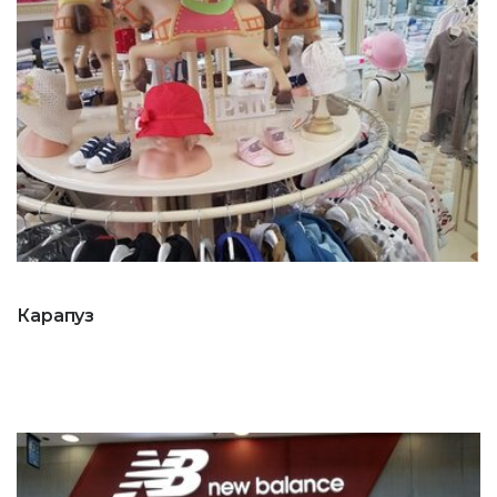
Карапуз