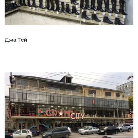
Джа Тей