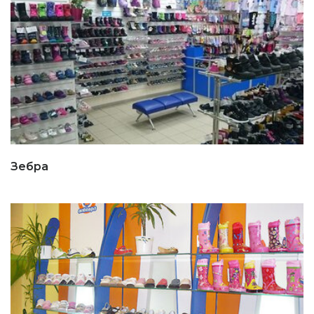
Зебра