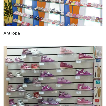
Antilopa