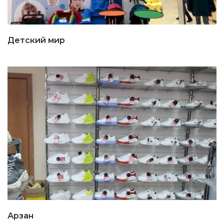
Детский мир
Арзан