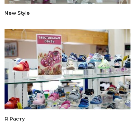
New Style
Я Расту