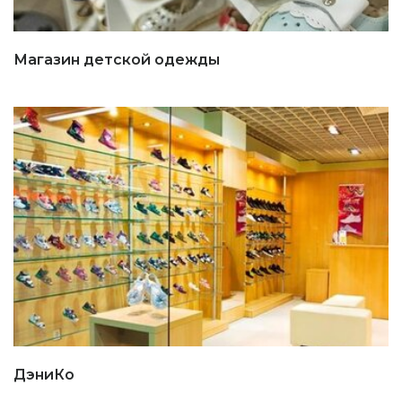
Магазин детской одежды
ДэниКо