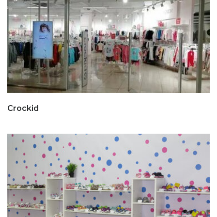
Crockid