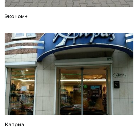
Эконом+
Каприз