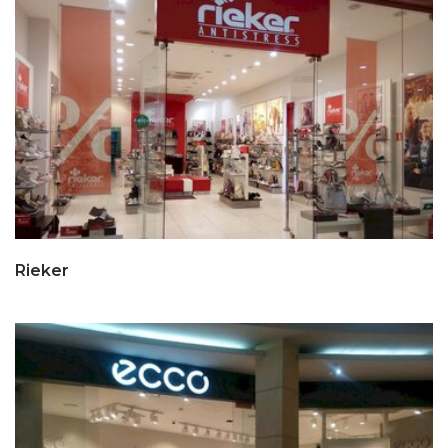
Rieker