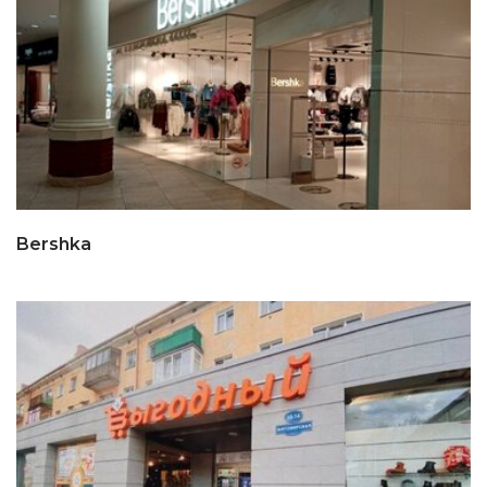
Bershka