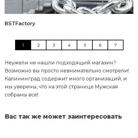
BSTFactory
1
2
3
4
5
6
7
Неужели не нашли подходящий магазин?
Возможно вы просто невнимательно смотрели!
Калининград содержит много организаций, и
мы уверены, что на этой странице Мужская
собраны все!
Вас так же может заинтересовать