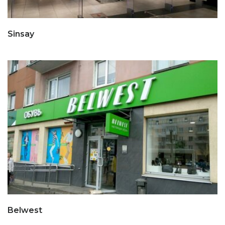
Sinsay
Belwest