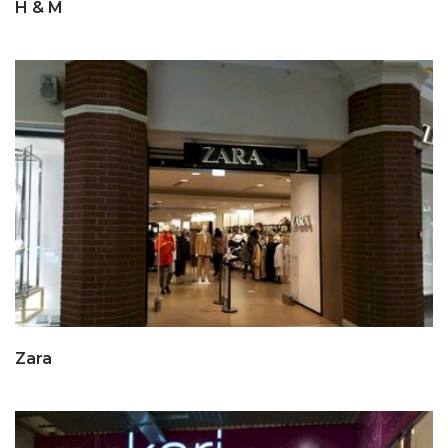
H & M
Zara