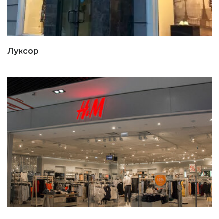
Луксор