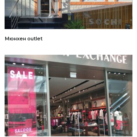
Мюнхен outlet