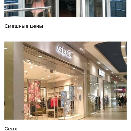
Смешные цены
Geox