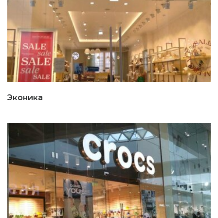
Эконика