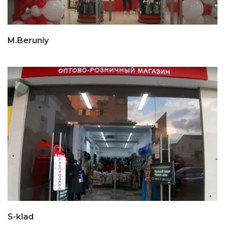
M.Beruniy
S-klad