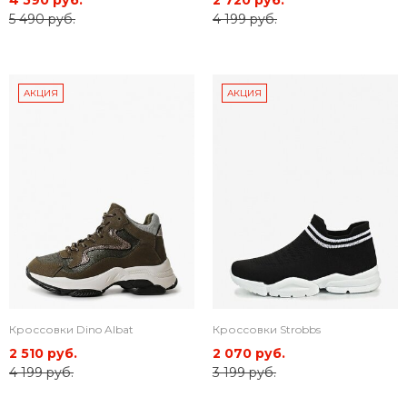
4 590 руб.
2 720 руб.
5 490 руб.
4 199 руб.
АКЦИЯ
АКЦИЯ
Кроссовки Dino Albat
Кроссовки Strobbs
2 510 руб.
2 070 руб.
4 199 руб.
3 199 руб.