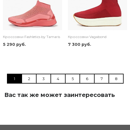
Кроссовки Fashletics by Tamaris
Кроссовки Vagabond
5 290 руб.
7 300 руб.
1
2
3
4
5
6
7
8
Вас так же может заинтересовать