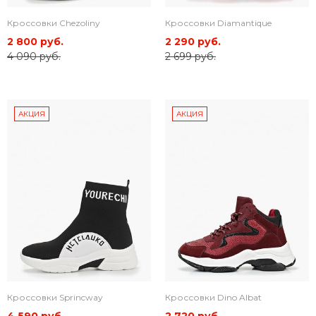
Кроссовки Chezoliny
Кроссовки Diamantique
2 800 руб.
2 290 руб.
4 090 руб.
2 699 руб.
АКЦИЯ
АКЦИЯ
Кроссовки Sprincway
Кроссовки Dino Albat