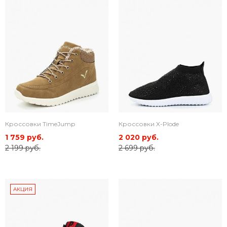
Кроссовки TimeJump
Кроссовки X-Plode
1 759 руб.
2 020 руб.
2 199 руб.
2 699 руб.
АКЦИЯ