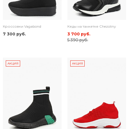
Кроссовки Vagabond
Кеды на танкетке Chezoliny
7 300 руб.
3 700 руб.
5 390 руб.
АКЦИЯ
АКЦИЯ