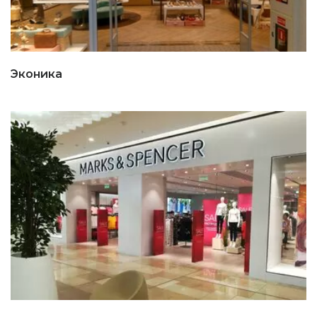
Эконика