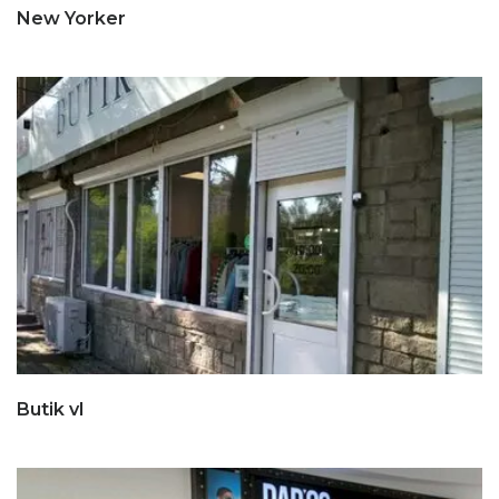
New Yorker
Butik vl