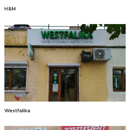
H&M
Westfalika