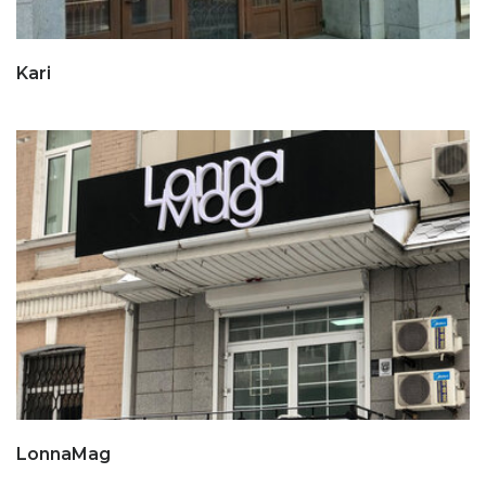
Kari
LonnaMag