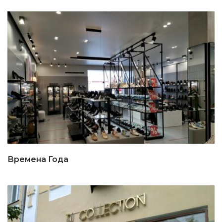
Времена Года