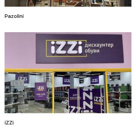
Pazolini
iZZi