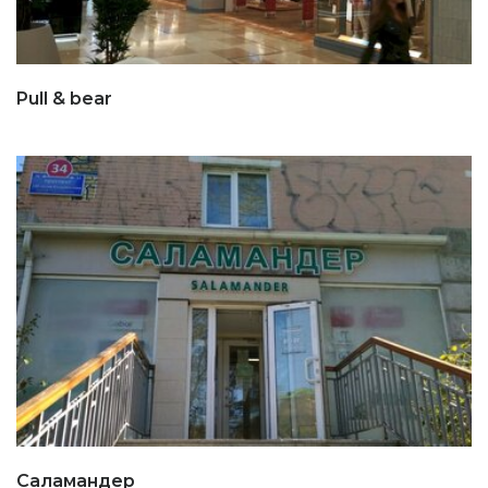
Pull & bear
Саламандер