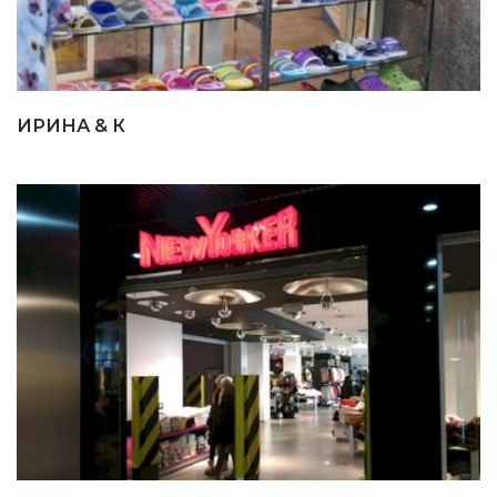
ИРИНА & К