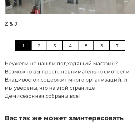
Z & J
1
2
3
4
5
6
7
Неужели не нашли подходящий магазин?
Возможно вы просто невнимательно смотрели!
Владивосток содержит много организаций, и
мы уверены, что на этой странице
Демисезонная собраны все!
Вас так же может заинтересовать