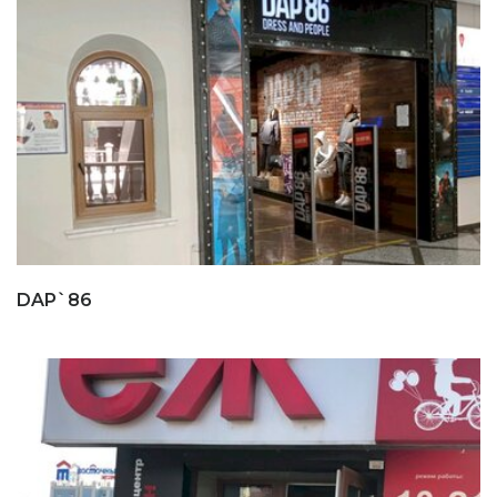
DAP`86