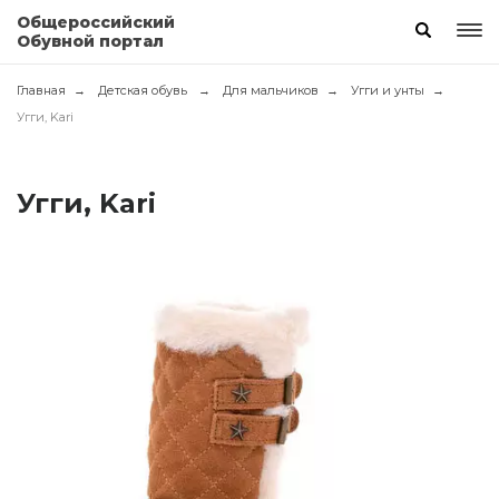
Общероссийский
Обувной портал
Главная
Детская обувь
Для мальчиков
Угги и унты
Угги, Kari
Угги, Kari