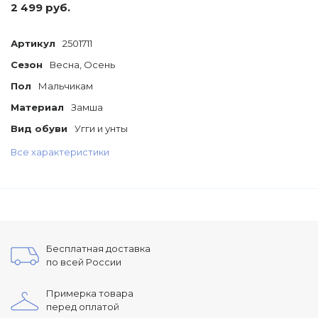
2 499 руб.
Артикул
2501711
Сезон
Весна, Осень
Пол
Мальчикам
Материал
Замша
Вид обуви
Угги и унты
Все характеристики
Бесплатная доставка
по всей России
Примерка товара
перед оплатой