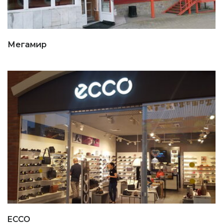
Мегамир
ECCO