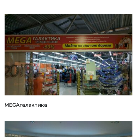
MEGAгалактика