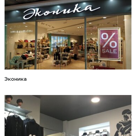
Эконика