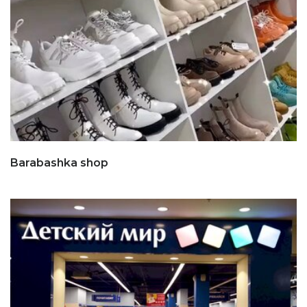
Barabashka shop