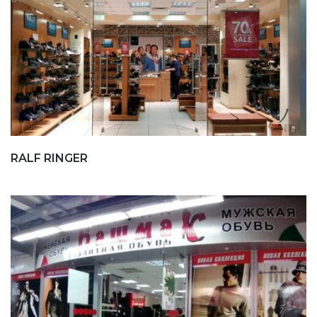
RALF RINGER