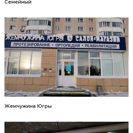
Семейный
Жемчужина Югры