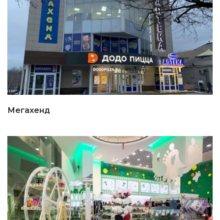
Мегахенд