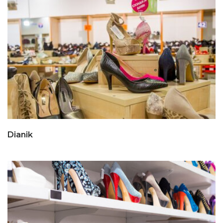
Dianik