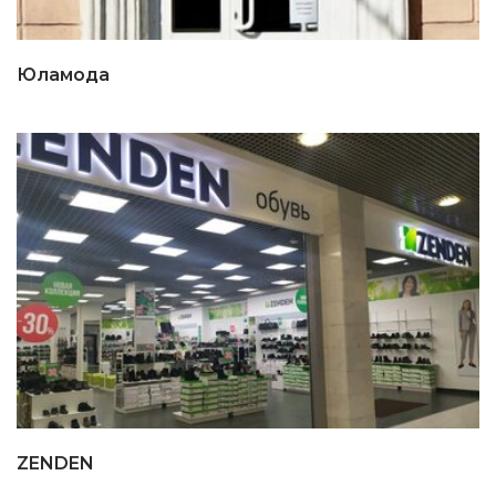
Юламода
ZENDEN