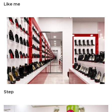
Like me
Step