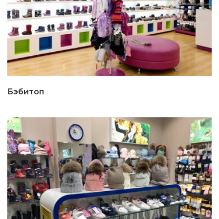
Бэбитоп