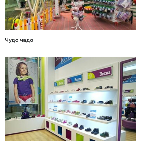
Чудо чадо