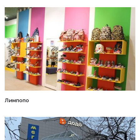
Лимпопо