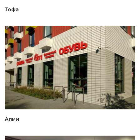
Тофа
Алми