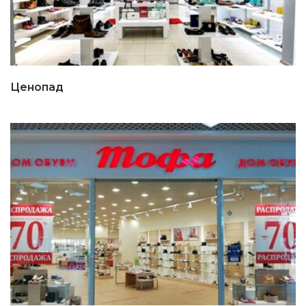
Ценопад