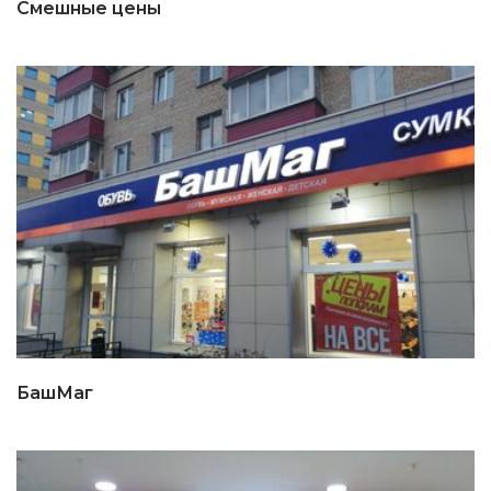
Смешные цены
БашМаг