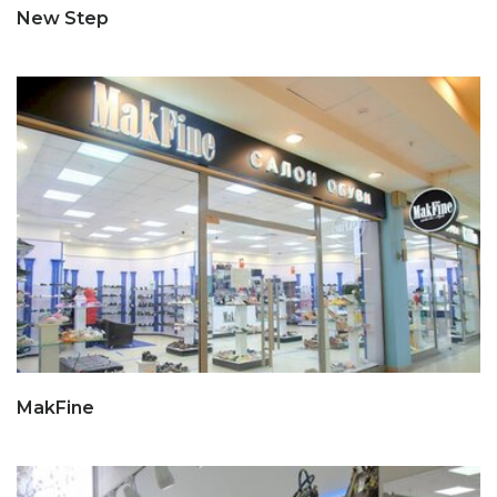
New Step
MakFine