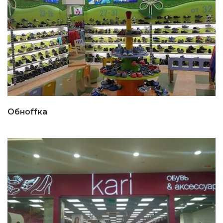
Обноffка