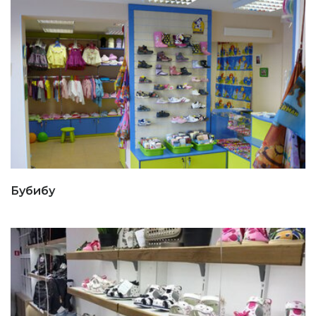
Бубибу