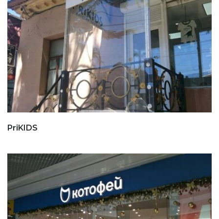
PriKIDS