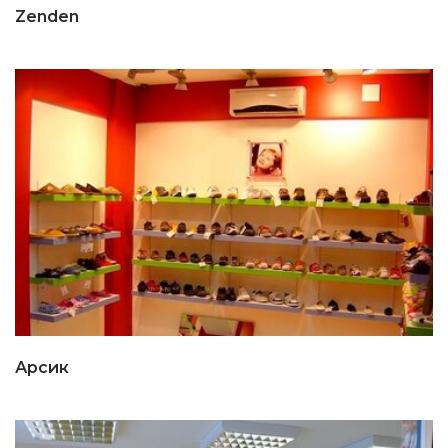
Zenden
Арсик