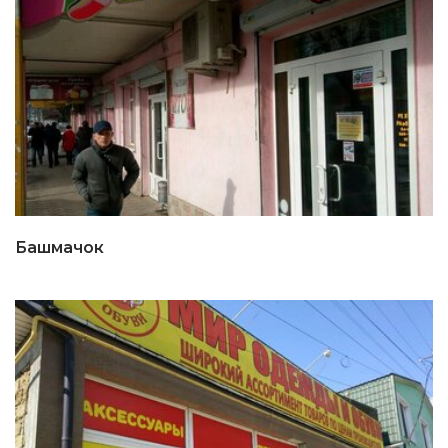
Башмачок