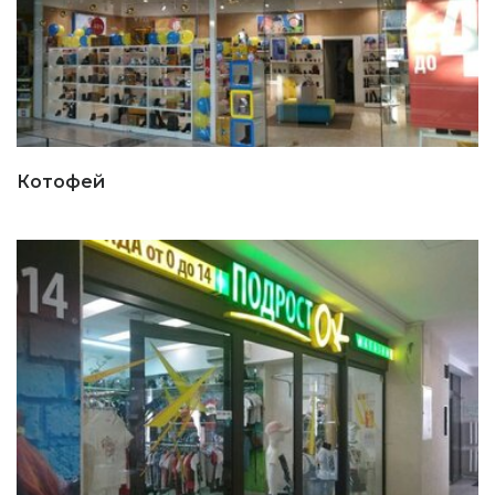
Котофей