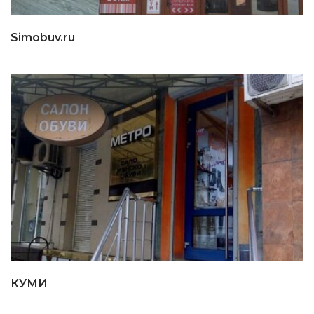
Simobuv.ru
КУМИ