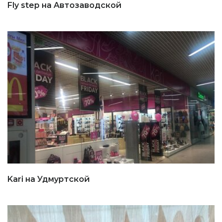
Fly step на Автозаводской
Kari на Удмуртской