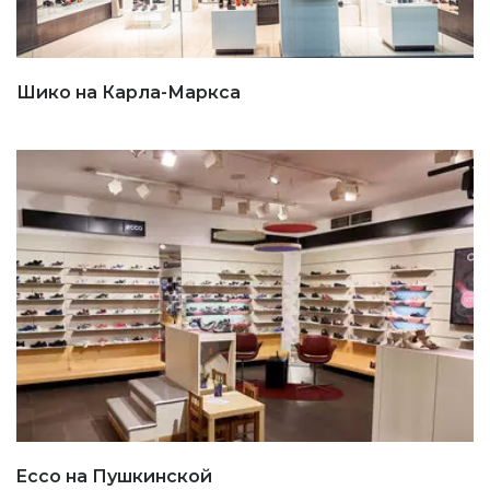
Шико на Карла-Маркса
Ecco на Пушкинской