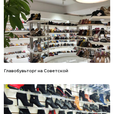
Главобувьторг на Советской