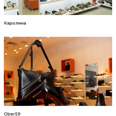
Каролина
Ober59