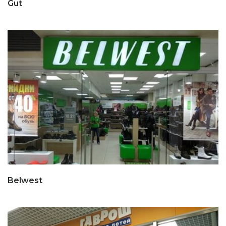
Gut
Belwest