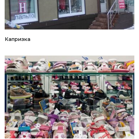
Капризка