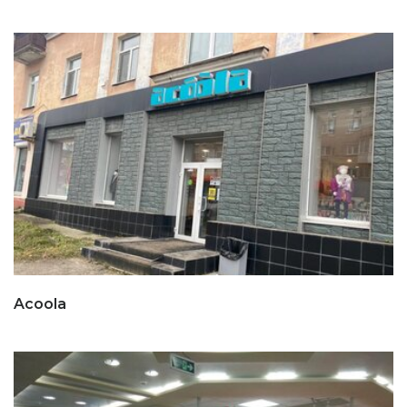
Acoola