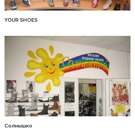
YOUR SHOES
Солнышко