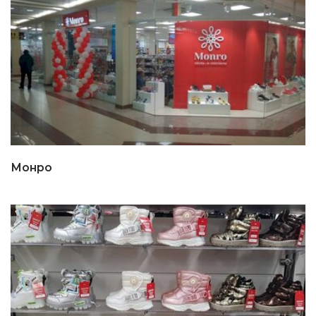
Монро