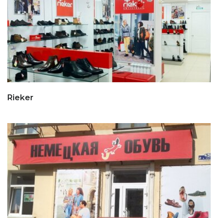
Rieker