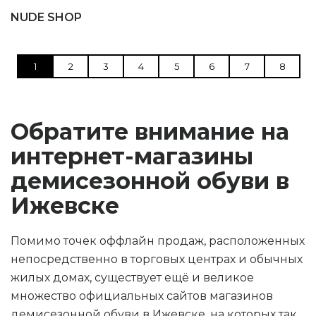
NUDE SHOP
1
2
3
4
5
6
7
8
Обратите внимание на
интернет-магазины
демисезонной обуви в
Ижевске
Помимо точек оффлайн продаж, расположенных
непосредственно в торговых центрах и обычных
жилых домах, существует ещё и великое
множество официальных сайтов магазинов
демисезонной обуви в Ижевске, на которых так