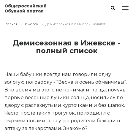
Общероссийский
Обувной портал
Главная
Ижевск
Демисезонная в г. Ижевск - каталог
Демисезонная в Ижевске -
полный список
Наши бабушки всегда нам говорили одну
золотую поговорку - "Весна и осень обманчивы".
В то время мы этого не понимали, когда, почуяв
первые весенние лучики солнца, носились по
двору с распахнутыми курточками и без шапок.
Часто, после таких прогулок, приходили с
сырыми ногами, а на утро родители бежали в
аптеку за лекарствами. Знакомо?