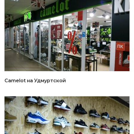
Camelot на Удмуртской