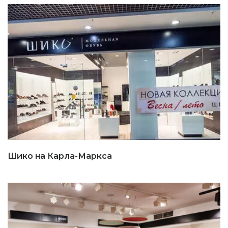
Шико на Карла-Маркса