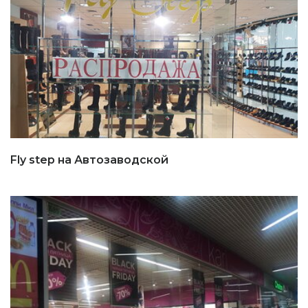
Fly step на Автозаводской