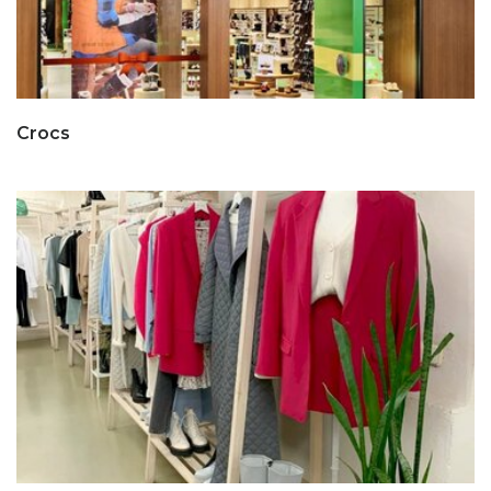
Crocs