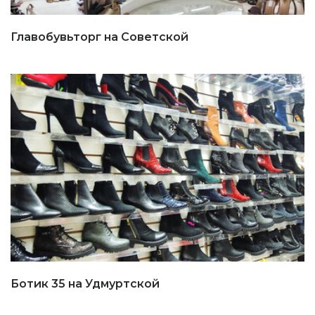
Главобувьторг на Советской
Ботик 35 на Удмуртской