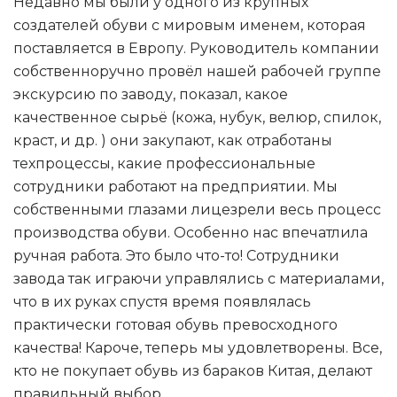
Недавно мы были у одного из крупных
создателей обуви с мировым именем, которая
поставляется в Европу. Руководитель компании
собственноручно провёл нашей рабочей группе
экскурсию по заводу, показал, какое
качественное сырьё (кожа, нубук, велюр, спилок,
краст, и др. ) они закупают, как отработаны
техпроцессы, какие профессиональные
сотрудники работают на предприятии. Мы
собственными глазами лицезрели весь процесс
производства обуви. Особенно нас впечатлила
ручная работа. Это было что-то! Сотрудники
завода так играючи управлялись с материалами,
что в их руках спустя время появлялась
практически готовая обувь превосходного
качества! Кароче, теперь мы удовлетворены. Все,
кто не покупает обувь из бараков Китая, делают
правильный выбор.