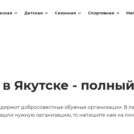
жская
Детская
Сезонная
Спортивная
Ма
в Якутске - полны
содержит добросовестные обувные организации. В л
ашли нужную организацию, то напишите нам на почт