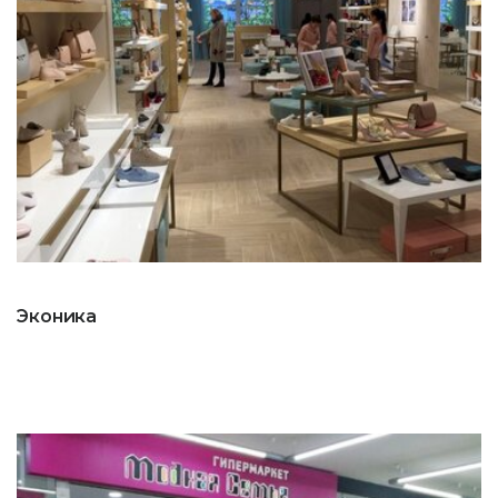
Эконика