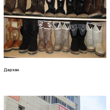
Дархан