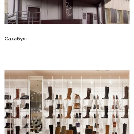
Сахабулт