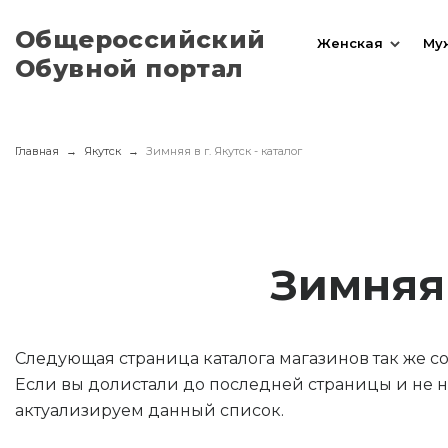
Общероссийский
Женская
Му
Обувной портал
Главная
Якутск
Зимняя в г. Якутск - каталог
Зимняя 
Следующая страница каталога магазинов так же 
Если вы долистали до последней страницы и не н
актуализируем данный список.