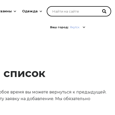
газины
Одежда
Ваш город:
Якутск
й список
юбое время вы можете вернуться к предыдущей.
у заявку на добавление. Мы обязательно